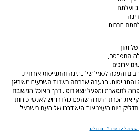
ב ועלתה
ינה
לחמת חרבות
ל מזון
לה התפרסם,
ים ארוכים
דבים והפכה לסמל של נתינה והתגייסות אזרחית.
ינה והתגייסות. הנערה שברחה בשנות השבעים מאיראן
ה לתפארת ומפעל יוצא דופן. דרך האוכל המשובח
קי את הכרת התודה שהעם כולו רוחש לאנשי כוחות
דליק ביום העצמאות היא דרכו של העם בישראל
ומת לא ראויה? דווחו לנו