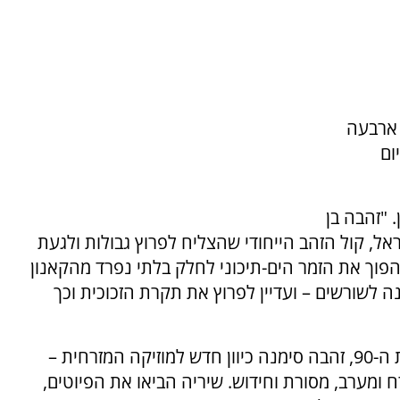
 ארבעה
ום
"זהבה בן
ל, קול הזהב הייחודי שהצליח לפרוץ גבולות ולגעת
הפוך את הזמר הים-תיכוני לחלק בלתי נפרד מהקאנון
 לשורשים – ועדיין לפרוץ את תקרת הזכוכית וכך
היא ציינה כי "כבר בתחילת דרכה, בראשית שנות ה-90, זהבה סימנה כיוון חדש למוזיקה המזרחית –
 ומערב, מסורת וחידוש. שיריה הביאו את הפיוטים,