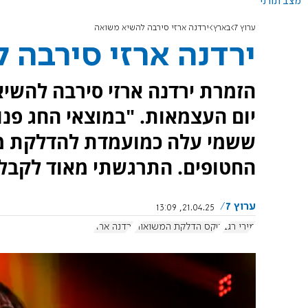
מצב תורני
ערוץ 7
בארץ
ירדנה ארזי סירבה להשיא משואה
ירדנה ארזי סירבה 
הזמרת ירדנה ארזי סירבה להש
יום העצמאות. "במוצאי החג פנו
ששמי עלה כמועמדת להדלקת מש
החטופים. התרגשתי מאוד לקבל 
ערוץ 7
21.04.25, 13:09
מירי רגב
טקס הדלקת המשואות
ירדנה ארזי