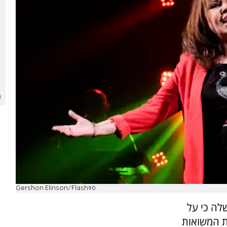
Gershon Elinson/Flash90
לה כי על
 המשואות