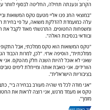
הקרוב ונענתה תחילה, החליטה לבסוף לוותר על
"במוצאי החג פנו אליי מטעם טקס המשואות וביש
עלה כמועמדת להדלקת משואה, על פי בחירת הצ
ומשפחות החטופים. התרגשתי מאוד לקבל את ה
ובוודאי בנסיבות האלה".
"טקס המשואות הוא טקס ממלכתי, אבל התקופה
ממלכתית", הוסיפה ארזי. "לכן, למרות הכבוד הג
שאני לא אוכל להיות השנה חלק מהטקס. אני אז
הוורידים. אני כואבת אותה ומייחלת לימים טובי
בציבוריות הישראלית".
"אני מודה לכל מי שהיה מעורב בבחירה בי", כתבה
טקס או מעמד מרגש, אני רוצה לראות את החטופים
מזמן'".
עוד באותו נושא: