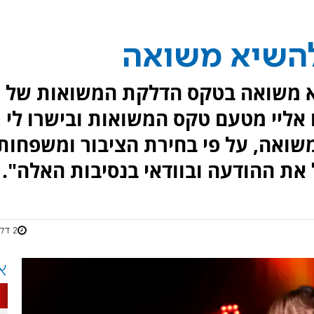
להשיא משואה
יא משואה בטקס הדלקת המשואות של
 אליי מטעם טקס המשואות ובישרו לי
ואה, על פי בחירת הציבור ומשפחות
את ההודעה ובוודאי בנסיבות האלה".
2 דקות
א