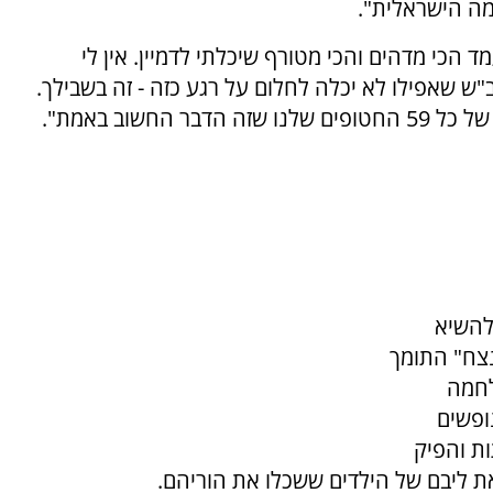
ה הישראלית".
 הכי מדהים והכי מטורף שיכלתי לדמיין. אין לי
"ש שאפילו לא יכלה לחלום על רגע כזה - זה בשבילך.
חשוב באמת".
להשיא
צח" התומך
לחמה
נופשים
ת והפיק
 ליבם של הילדים ששכלו את הוריהם.