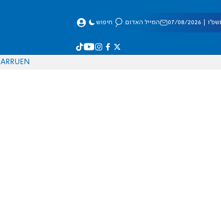
 07/08/2026
המייל האדום
חיפוש
AR
RU
EN