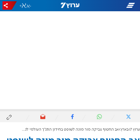
+
-
ערוץ 7
בארץ
אב החטוף צביקה מור מונה לשופט בחידון התנ"ך העולמי לנוער שיתקיים ביום העצמאות