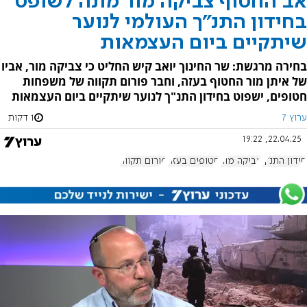
אב החטוף צביקה מור מונה לשופט
בחידון התנ"ך העולמי לנוער
שיתקיים ביום העצמאות
בחירה מרגשת: שר החינוך יואב קיש החליט כי צביקה מור, אביו
של איתן מור החטוף בעזה, וחבר פורום תקווה של משפחות
חטופים, ישפוט בחידון התנ"ך לנוער שיתקיים ביום העצמאות
ערוץ 7
1 דקות
22.04.25, 19:22
חידון התנ"ך
צביקה מור
חטופים בעזה
פורום תקווה