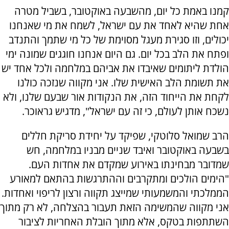
קמנו באמת כל יום, מהשבעה באוקטובר, בשביל מטרה
אחת שהיא לאחד את עם ישראל, לשמח את מי שאנחנו
יכולים, וזו סגירת מעגל מסוימת של כל מי שתמך והתנדב
ופתח את הלב בכל יום. גם היום אנחנו חוגגים שמונה ימי
הולדת ליתומים שאיבדו את אביהם במלחמה ולכל אחד יש
את תשומת הלב האישית שלו. אני מקווה שנזכה כולנו
לקחת את הייחוד הזה, את הנקודות אור שבעם שלנו, ולא
נשכח אותן לעולם, כי זה עם ישראל", מדגיש גראוכר.
הרב שמואל סלוטקי, שפיקד על יחידת סריקת חללים
בשבעה באוקטובר ואיבד שניים מבניו במלחמה, חש
שמדובר מבחינתו באירוע שמקדם את אחדות העם.
"הימים הולכים ומתקרבים וההתרגשות בהתאם למאורע
הממלכתי והמשמעותי שמייצג תקווה ורצון לריפוי ואחדות.
אני מקווה שהמשימה הזאת תעבור בהצלחה, לא רק מתוך
השתתפות בטקס, אלא מתוך הובלת האחריות לציבור