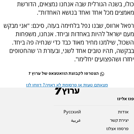
כולו, בשנה הגורלית שבה אנחנו נמצאים, הדורשת
מאמצים מכל אחד ואחד בנושא האחדות".
רפאל ארווס, שבנו נפל בלחימה בעזה, סיכם: "אני מבקש
מעם ישראל להיות באחדות וביחד. אנחנו, משפחות
השכול, שילמנו מחיר מאוד כבד כדי שנחיה פה ביחד.
בבקשה, תהיו טובים אחד לשני, ובעזרת ה' שהחטופים
יחזרו ושהפצועים יחלימו".
הצטרפו לקבוצת הוואטצאפ של ערוץ 7
מצאתם טעות או פרסומת לא ראויה? דווחו לנו
פנו אלינו
אודות
Pусский
יצירת קשר
عربية
פרסמו אצלנו