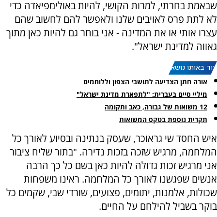
שבאמת בחרתי, למרות הקושי, להיות באולימפיאדה כדי
לא לתת פרס לאויבים שלנו ולאפשר להם לחשוב שהם
עצרו אותי או את המדינה - אני בוחר גם להיות כאן מתוך
גאווה למדינת ישראל".
עוד באותו נושא:
אורה חתן הצדיעה לתושבי הצפון וללוחמים
מיליי סיים בעברית: "לתפארת מדינת ישראל"
12 משואות של גבורה, כאב ותקומה
תקרית נוספת בטקס המשואות
איש החסד שי גראוכר, שעסק בנתינה ובסיוע לאורך כל
המלחמה, מרגיש שזכה בזכות נדירה. "בתור שליח ציבור
אני מרגיש זכות גדולה להיות כאן בשם כל כך הרבה
אנשים שפגשנו לאורך כל המלחמה. ראינו משפחות
שכולות, אלמנות, יתומים, פצועים, שורדי שבי, שקמים כל
בוקר בשביל להילחם על החיים.