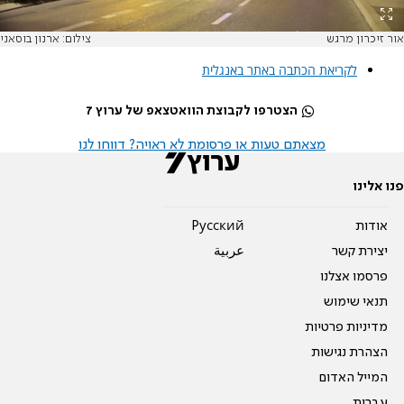
אור זיכרון מרגש
צילום: ארנון בוסאני
לקריאת הכתבה באתר באנגלית
הצטרפו לקבוצת הוואטצאפ של ערוץ 7
מצאתם טעות או פרסומת לא ראויה? דווחו לנו
פנו אלינו
אודות
Pусский
יצירת קשר
عربية
פרסמו אצלנו
תנאי שימוש
מדיניות פרטיות
הצהרת נגישות
המייל האדום
עברית