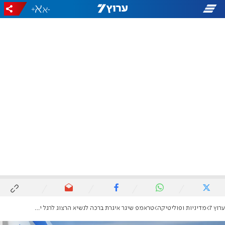
+
-
ערוץ 7
מדיניות ופוליטיקה
טראמפ שיגר איגרת ברכה לנשיא הרצוג לרגל יום העצמאות: "גאה במה שהשגנו יחד"