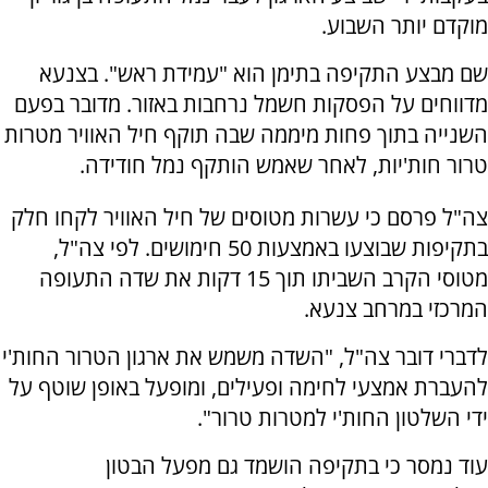
מוקדם יותר השבוע.
שם מבצע התקיפה בתימן הוא "עמידת ראש". בצנעא
מדווחים על הפסקות חשמל נרחבות באזור. מדובר בפעם
השנייה בתוך פחות מיממה שבה תוקף חיל האוויר מטרות
טרור חות'יות, לאחר שאמש הותקף נמל חודידה.
צה"ל פרסם כי עשרות מטוסים של חיל האוויר לקחו חלק
בתקיפות שבוצעו באמצעות 50 חימושים. לפי צה"ל,
מטוסי הקרב השביתו תוך 15 דקות את שדה התעופה
המרכזי במרחב צנעא.
לדברי דובר צה"ל, "השדה משמש את ארגון הטרור החות'י
להעברת אמצעי לחימה ופעילים, ומופעל באופן שוטף על
ידי השלטון החות'י למטרות טרור".
עוד נמסר כי בתקיפה הושמד גם מפעל הבטון