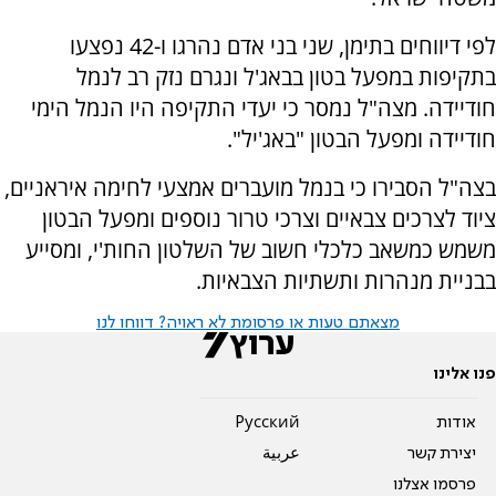
לפי דיווחים בתימן, שני בני אדם נהרגו ו-42 נפצעו
בתקיפות במפעל בטון בבאג'ל ונגרם נזק רב לנמל
חודיידה. מצה"ל נמסר כי יעדי התקיפה היו הנמל הימי
חודיידה ומפעל הבטון "באג'יל".
בצה"ל הסבירו כי בנמל מועברים אמצעי לחימה איראניים,
ציוד לצרכים צבאיים וצרכי טרור נוספים ומפעל הבטון
משמש כמשאב כלכלי חשוב של השלטון החות'י, ומסייע
בבניית מנהרות ותשתיות הצבאיות.
מצאתם טעות או פרסומת לא ראויה? דווחו לנו
פנו אלינו
אודות
Pусский
יצירת קשר
عربية
פרסמו אצלנו