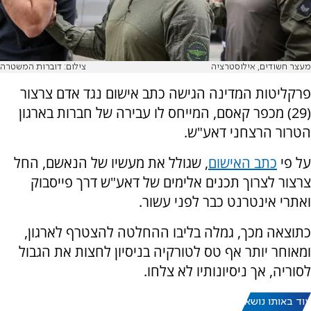
מעצר חשודים, אילוסטרציה
צילום: דוברות המשטרה
פרקליטות המדינה הגישה כתב אישום נגד אדם צרצור
(29) מכפר קאסם, המייחס לו עבירה של חברות בארגון
הטרור הרצחני דאע"ש.
על פי
כתב האישום
, שגולל את מעשיו של הנאשם, החל
צרצור לצרוך תכנים אלימים של דאע"ש דרך פייסבוק
ואתרי אינטרנט כבר לפני עשור.
כתוצאה מכך, גמלה בליבו ההחלטה להצטרף לארגון,
ומאוחר יותר אף טס לטורקיה בניסיון לחצות את הגבול
לסוריה, אך ניסיונותיו לא צלחו.
עוד באותו נושא: