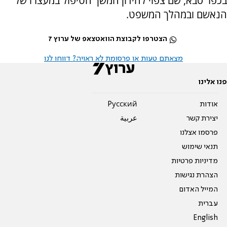
בכפר סבא, שם צפוי להידון המשך הטיפול במעצרו של
הנאשם ובמהלך המשפט.
הצטרפו לקבוצת הוואטצאפ של ערוץ 7
מצאתם טעות או פרסומת לא ראויה? דווחו לנו
פנו אלינו
אודות
Pусский
יצירת קשר
عربية
פרסמו אצלנו
תנאי שימוש
מדיניות פרטיות
הצהרת נגישות
המייל האדום
עברית
English