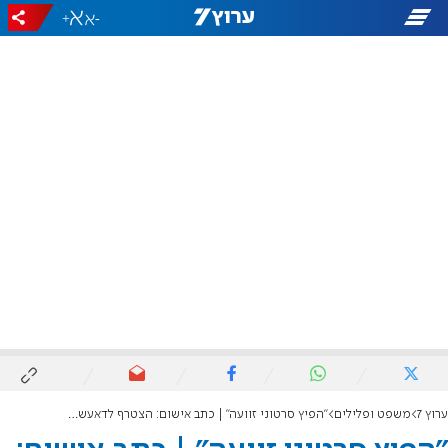
+
-
ערוץ 7
משפט ופלילים
"הפיץ סרטוני זוועה" | כתב אישום: הצטרף לדאעש ונשבע אמונים