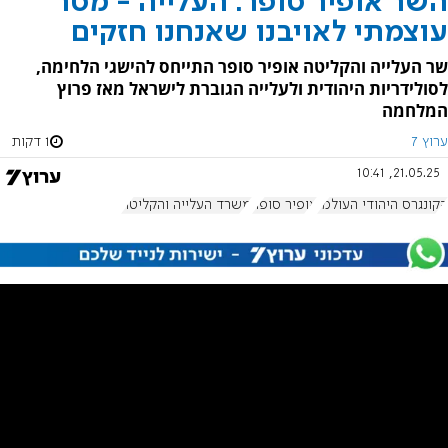
השר אופיר סופר: העלייה - מסר
עוצמתי לאויבנו שאנחנו חזקים
שר העלייה והקליטה אופיר סופר התייחס להישגי הלחימה,
לסולידריות היהודית ולעלייה הגוברת לישראל מאז פרוץ
המלחמה
ערוץ 7
1 דקות
21.05.25, 10:41
הקונגרס היהודי העולמי
אופיר סופר
משרד העלייה והקליטה