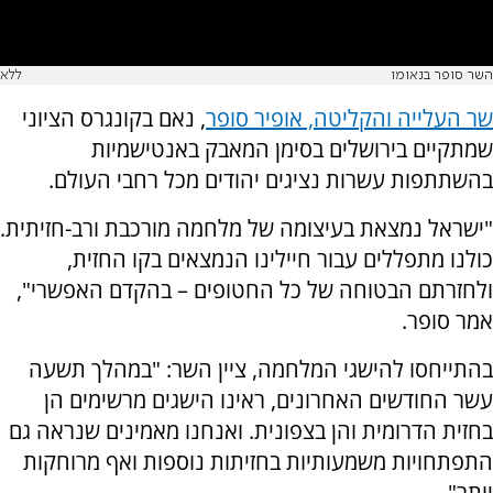
השר סופר בנאומו
ללא
שר העלייה והקליטה, אופיר סופר
, נאם בקונגרס הציוני
שמתקיים בירושלים בסימן המאבק באנטישמיות
בהשתתפות עשרות נציגים יהודים מכל רחבי העולם.
"ישראל נמצאת בעיצומה של מלחמה מורכבת ורב-חזיתית.
כולנו מתפללים עבור חיילינו הנמצאים בקו החזית,
ולחזרתם הבטוחה של כל החטופים – בהקדם האפשרי",
אמר סופר.
בהתייחסו להישגי המלחמה, ציין השר: "במהלך תשעה
עשר החודשים האחרונים, ראינו הישגים מרשימים הן
בחזית הדרומית והן בצפונית. ואנחנו מאמינים שנראה גם
התפתחויות משמעותיות בחזיתות נוספות ואף מרוחקות
יותר".