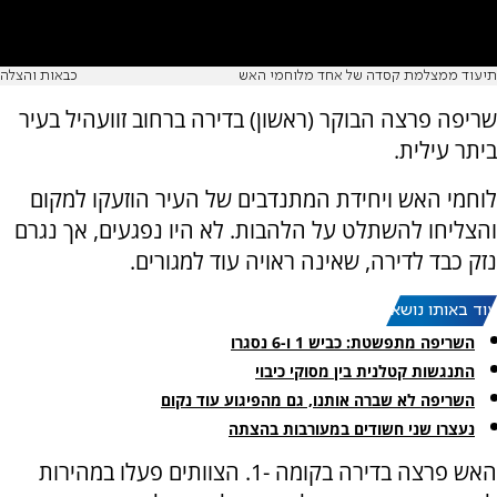
תיעוד ממצלמת קסדה של אחד מלוחמי האש
כבאות והצלה
שריפה פרצה הבוקר (ראשון) בדירה ברחוב זוועהיל בעיר
ביתר עילית.
לוחמי האש ויחידת המתנדבים של העיר הוזעקו למקום
והצליחו להשתלט על הלהבות. לא היו נפגעים, אך נגרם
נזק כבד לדירה, שאינה ראויה עוד למגורים.
עוד באותו נושא:
השריפה מתפשטת: כביש 1 ו-6 נסגרו
התנגשות קטלנית בין מסוקי כיבוי
השריפה לא שברה אותנו, גם מהפיגוע עוד נקום
נעצרו שני חשודים במעורבות בהצתה
האש פרצה בדירה בקומה -1. הצוותים פעלו במהירות