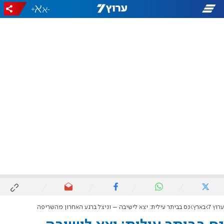
+
-
ערוץ 7
בארץ
נס בביתר עילית: יצא לישיבה – וניצל ברגע האחרון מהשריפה