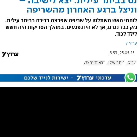
נס בביתר עילית: יצא לישיבה –
וניצל ברגע האחרון מהשריפה
לוחמי האש השתלטו על שריפה שפרצה בדירה בביתר עילית.
נזק כבד נגרם, אך לא היו נפגעים. במהלך הסריקות היה חשש
לילד לכוד.
ערוץ 7
25.05.25, 13:53
שריפה
ביתר עילית
כבאות והצלה