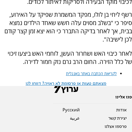
לכיבוי מוקד הבעירה ולסריקות לאיתור לכודים.
רשף ליחי בן לולו, מפקד המשמרת שפיקד על האירוע,
סיפר כי "בשלב מסוים עלה חשש שאחד הילדים נמצא
בבית, אך לאחר בדיקה התברר כי הוא יצא זמן קצר קודם
לכן לישיבה".
לאחר כיבוי האש ושחרור העשן, לוחמי האש ביצעו זיכוי
של כלל הזירה. החום הרב גרם נזק חמור לדירה.
לקריאת הכתבה באתר באנגלית
מצאתם טעות או פרסומת לא ראויה? דווחו לנו
פנו אלינו
אודות
Pусский
יצירת קשר
عربية
פרסמו אצלנו