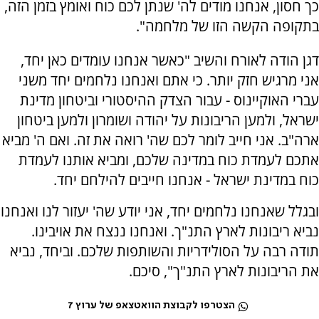
כך חסון, אנחנו מודים לה' שנתן לכם כוח ואומץ בזמן הזה,
בתקופה הקשה הזו של מלחמה".
דגן הודה לאורח והשיב "כאשר אנחנו עומדים כאן יחד,
אני מרגיש חזק יותר. כי אתם ואנחנו נלחמים יחד משני
עברי האוקיינוס - עבור הצדק ההיסטורי וביטחון מדינת
ישראל, ולמען הריבונות על יהודה ושומרון ולמען ביטחון
ארה"ב. אני חייב לומר לכם שה' רואה את זה. ואם ה' מביא
אתכם לעמדת כוח במדינה שלכם, ומביא אותנו לעמדת
כוח במדינת ישראל - אנחנו חייבים להילחם יחד.
ובגלל שאנחנו נלחמים יחד, אני יודע שה' יעזור לנו ואנחנו
נביא ריבונות לארץ התנ"ך. ואנחנו ננצח את אויבינו.
תודה רבה על הסולידריות והשותפות שלכם. וביחד, נביא
את הריבונות לארץ התנ"ך", סיכם.
הצטרפו לקבוצת הוואטצאפ של ערוץ 7