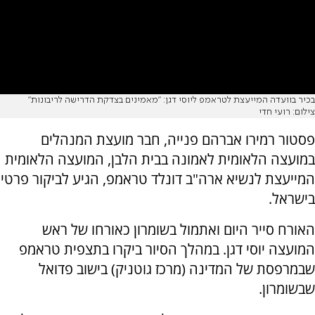
בכיר בוועדה המייעצת לטראמפ ליוסי דגן: "מאמינים בצדקת הדרישה לריבונות"
צילום: רועי חדי
פסטור רמירו אברהם פנייה, חבר מועצת המנהלים
במועצה הלאומית לאמונה בבית הלבן, המועצה הלאומית
המייעצת לנשיא ארה"ב דונלד טראמפ, הגיע לביקור פרטי
בישראל.
האורח סייר היום ואתמול בשומרון כאורחו של ראש
המועצה יוסי דגן. במהלך הסיור ביקרו בתצפית טראמפ
שבמרפסת של המדינה (מרכז גוטניק) בישוב פדואל
שבשומרון.