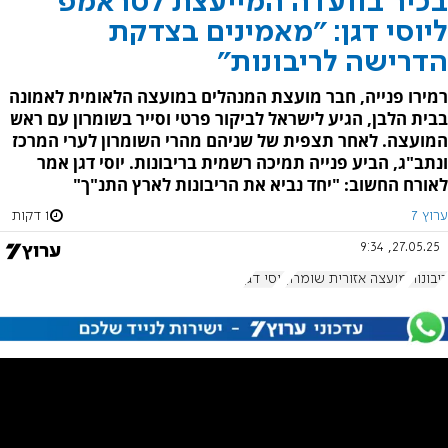
בכיר בוועדה המייעצת לטראמפ
ליוסי דגן: "מאמינים בצדקת
הדרישה לריבונות"
רמירו פנייה, חבר מועצת המנהלים במועצה הלאומית לאמונה
בבית הלבן, הגיע לישראל לביקור פרטי וסייר בשומרון עם ראש
המועצה. לאחר תצפית של שניהם מהרי השומרון לערי המרכז
ונתב"ג, הביע פנייה תמיכה רשמית בריבונות. יוסי דגן אמר
לאורח החשוב: "יחד נביא את הריבונות לארץ התנ"ך"
ערוץ 7
1 דקות
27.05.25, 9:34
ריבונות
מועצה אזורית שומרון
יוסי דגן