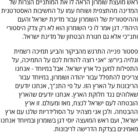
ראש מועצת שומרון הראה לו את המותניים הצרות של
המדינה מהתצפית ושוחח עמו על החשיבות האסטרטגית
וההיסטורית של השומרון עבור מדינת ישראל והעם
היהודי. דגן אמר לו כי השומרון הוא לא רק צדק היסטורי
ותנ"כי אלא גם חגורת הבטחון של מדינת ישראל.
פסטור פנייה התרגש מהביקור והביע תמיכה רשמית
וגלויה ביו"ש: "אני רוצה להודות לכם על התמיכה, על
התפילות למען כל ארץ ישראל. אבל במיוחד - אנחנו
צריכים להתפלל עבור יהודה ושומרון, במיוחד עבור
הריבונות על הארץ הזו. על פי התנ"ך, אנחנו יודעים
שאלוהים נגד חלוקת הארץ. אנחנו יודעים שהארץ
הובטחה לעם ישראל לנצח, מאז ומעולם. זו ארץ
ההבטחה. ולכן אני מצהיר על הסולידריות שלנו עם ארץ
ישראל, ועם ראש המועצה יוסי דגן בשומרון ובמיוחד אנחנו
מאמינים בצדקת הדרישה לריבונות.