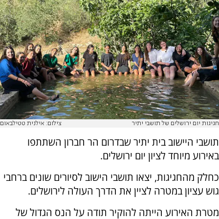
חגיגות יום ירושלים של תושבי יתיר
צילום: אילנית טטילבאום
תושבי היישוב בית יתיר שבדרום הר חברון השתתפו
באירוע מיוחד לציון יום ירושלים.
כחלק מהחגיגות, יצאו תושבי הישוב לסיורים שונים ברחבי
גוש עציון במטרה לציין את הדרך העולה לירושלים.
מטרת האירוע הייתה להוקיר תודה על הנס הגדול של