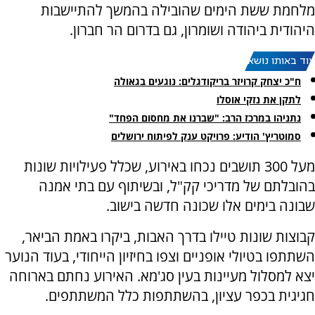
מלחמת ששת הימים שהובילה בהמשך להתיישבות
היהודית ביהודה ושומרון, גם בדרום הר חברון.
עוד באותו נושא:
ח"כ יצחק קרויזר בריקודגלים: נוגעים בגאולה
לתקן את נזקי אוסלו
נתניהו במרכז הרב: "שברנו את מחסום הפחד"
סמוטריץ' הודיע: פרויקט ענק לפיתוח ירושלים
מעל 300 תושבים נכחו באירוע, שכלל פעילויות שונות
בהובלתם של מדריכי קק"ל, ובשיתוף עם בתי אמנה
שבונה בימים אלו שכונה חדשה בישוב.
קבוצות שונות טיילו בדרך האבות, ביקרו באמת הביאר,
השתתפו בטיולי אופניים וצפו בחיזיון הייחודי, בעוד הנוער
יצא למסלול מעיינות בעין סג'מא. האירוע נחתם בארוחה
חגיגית בכפר עציון, בהשתתפות כלל המשתתפים.