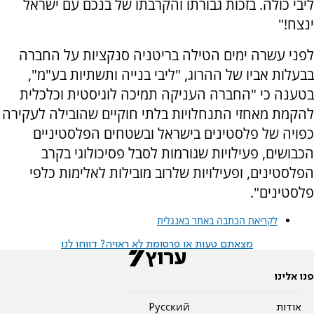
ליבי כולה. בזכות גבורתו והקרבתו של בנכם עם ישראל
ינצח!"
לפני עשרה ימים הטילה בריטניה סנקציות על החברה
בבעלות אביו של ההרוג, "ליבי בנייה ותשתיות בע"מ",
בטענה כי "החברה העניקה תמיכה לוגיסטית וכלכלית
להקמת מאחזי התנחלויות בלתי חוקיים שהובילה לעקירה
כפויה של פלסטינים בישראל ובשטחים הפלסטיניים
הכבושים, פעילויות שגורמות לסבל פסיכולוגי בקרב
הפלסטינים, ופעילויות שלרוב מובילות לאלימות כלפי
פלסטינים".
לקריאת הכתבה באתר באנגלית
מצאתם טעות או פרסומת לא ראויה? דווחו לנו
פנו אלינו
אודות
Pусский