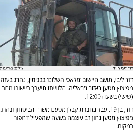
דוד ליבי הי"ד
צילום: באדיבות
דוד ליבי, תושב היישוב 'מלאכי השלום' בבנימין, נהרג בעזה
מפיצוץ מטען באזור ג'באליה. הלווייתו תיערך ביישובו מחר
(שישי) בשעה 12:00.
דוד, בן 19, עבד בחברת קבלן מטעם משרד הביטחון ונהרג
מפיצוץ מטען גחון רב עוצמה בשעה שהפעיל דחפור
במקום.