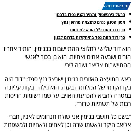
עוד באותו נושא:
הראל בירנשטוק ותמיר וקנין נפלו בלבנון
אסון הטנק נגרם כתוצאה מרחפן נפץ
סרן דוד חזות ז"ל הובא למנוחות
סרן דוד חזות נפל בהיתקלות בדרום לבנון
הוא דור שלישי לחלוצי ההתיישבות בבנימין. הותיר אחריו
הורים ושבעה אחים ואחיות. הוא בן בכור לאנשי
ההתיישבות אליאב ושרה ליבי.
ראש המועצה האזורית בנימין ישראל גנץ ספד: "דוד היה
בקו הקדמי של המלחמה בעזה. הוא גילה דבקות עליונה
במטרה להביא להכרעת האויב. על שמו רשומות הריסות
רבות של תשתיות טרור".
"בשם כל תושבי בנימין אני שולח תנחומים לאביו, חברי
אליאב היקר ולאשתו שרה וכן לאחים ולאחיות ולמשפחת