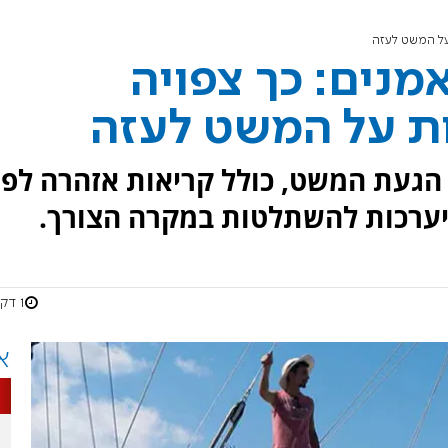
על המשט לעזה
נים: כך צפויה
ת על המשט לעזה
הגעת המשט, כולל קריאות אזהרה לפנ
היערכות להשתלטות במקרה הצורך.
1 דקות
א