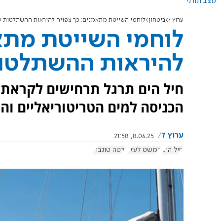
מצב תורני
ערוץ 7
ביטחון
לוחמי השייטת מתאמנים: כך צפויה להיראות ההשתלטות 
לוחמי השייטת מתאמ
להיראות ההשתלטו
חיל הים תרגל תרחישים לקראת 
הכניסה למים הטריטוריאליים ו
ערוץ 7
8.06.25, 21:58
חיל הים
המשט לעזה
גרטה טונברג