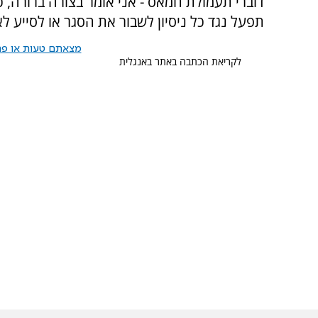
דוברי תעמולת חמאס - אני אומר בצורה ברורה, כ
תפעל נגד כל ניסיון לשבור את הסגר או לסייע לארג
מצאתם טעות או פרס
לקריאת הכתבה באתר באנגלית