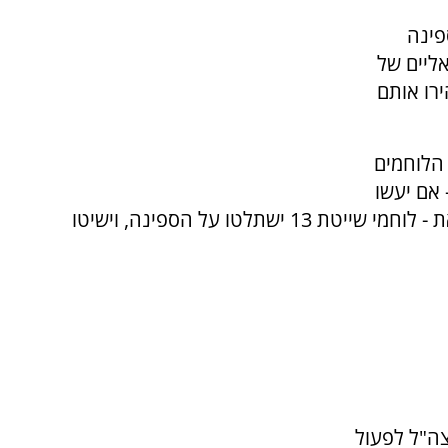
פינה
ליים של
ירו אותם
 הלוחמים
 אם יעשו
את זה, ישחררו אותם לדרכם. במידה ולא יעשו זאת - לוחמי שייטת 13 ישתלטו על הספינה, וישיטו
ה"ל לפעול