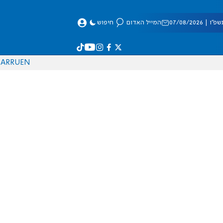
 07/08/2026
המייל האדום
חיפוש
AR
RU
EN