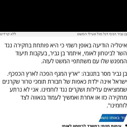
בן גביר הניף דגל מול פעילי המשט
ללא קרדיט
איטליה הודיעה באופן רשמי כי היא פותחת בחקירה נגד
השר לביטחון לאומי, איתמר בן גביר, בעקבות תיעוד
המפגש שלו עם משתתפי המשט לעזה.
בן גביר מסר בתגובה: "ארץ המגף הפכה לארץ הכפכף.
ישראל אינה ילדת כאפות של חבורת תומכי טרור שקרנים
שממציאים עלילות ושקרים נגד לוחמינו. אני לא נרתע
מחקירה כזו או אחרת ואמשיך לעמוד בגאווה לצד
לוחמינו".
עוד באותו נושא:
עימות חזיתי במשרד לביטחון לאומי