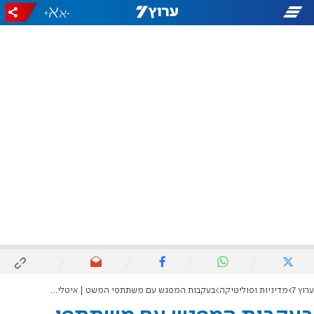
+
-
ערוץ 7
מדיניות ופוליטיקה
בעקבות המפגש עם משתתפי המשט | איטליה פותחת בחקירה נגד השר בן גביר