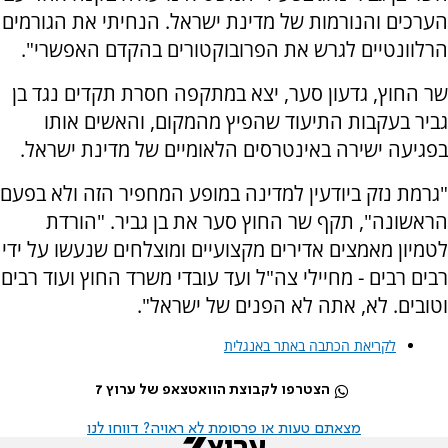
הערכים והנורמות של מדינת ישראל. הנחיתי את הגורמים
הרלוונטיים לגרש את הפרובוקטורים בהקדם האפשרי".
שר החוץ, גדעון סער, יצא במתקפה חסרת תקדים נגד בן
גביר בעקבות התיעוד שהפיץ מהמקום, והאשים אותו
בפגיעה ישירה באינטרסים הלאומיים של מדינת ישראל.
"גרמת נזק ביודעין למדינה במופע המחפיר הזה ולא בפעם
הראשונה", תקף שר החוץ סער את בן גביר. "הורדת
לטמיון מאמצים אדירים מקצועיים ומוצלחים שנעשו על ידי
רבים רבים - מחיילי צה"ל ועד עובדי משרד החוץ ועוד רבים
וטובים. לא, אתה לא הפנים של ישראל".
לקריאת הכתבה באתר באנגלית
הצטרפו לקבוצת הוואטצאפ של ערוץ 7
מצאתם טעות או פרסומת לא ראויה? דווחו לנו