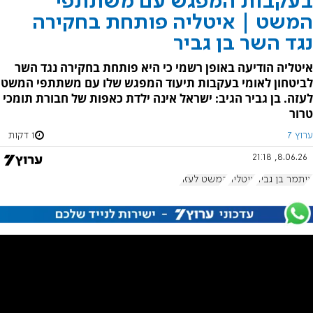
בעקבות המפגש עם משתתפי
המשט | איטליה פותחת בחקירה
נגד השר בן גביר
איטליה הודיעה באופן רשמי כי היא פותחת בחקירה נגד השר
לביטחון לאומי בעקבות תיעוד המפגש שלו עם משתתפי המשט
לעזה. בן גביר הגיב: ישראל אינה ילדת כאפות של חבורת תומכי
טרור
ערוץ 7
1 דקות
8.06.26, 21:18
איתמר בן גביר
איטליה
המשט לעזה