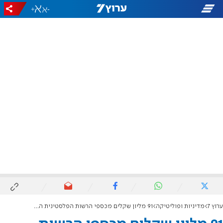
+
-
ערוץ 7
מדיניות ופוליטיקה
91 מליון שקלים מכספי הרשות הפלסטינית הועברו למשפחות נפגעי טרור