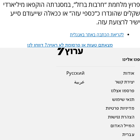
פרוץ מלחמת “חרבות ברזל”, במסגרתה הוקפאו מיליארדי
שקלים שהוגדרו כ”כספי עזה” או ככאלה שייעודם סייע
ישיר לרצועת עזה.
לקריאת הכתבה באתר באנגלית
מצאתם טעות או פרסומת לא ראויה? דווחו לנו
פנו אלינו
אודות
Pусский
יצירת קשר
عربية
פרסמו אצלנו
תנאי שימוש
מדיניות פרטיות
הצהרת נגישות
המייל האדום
עברית