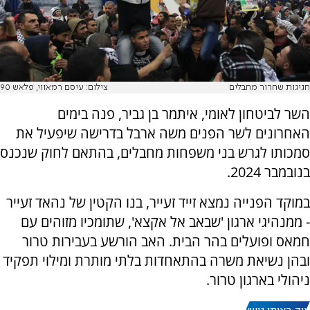
חגיגות שחרור מחבלים
צילום: עיסם רמאווי, פלאש 90
השר לביטחון לאומי, איתמר בן גביר, פנה בימים
האחרונים לשר הפנים משה ארבל בדרישה שיפעיל את
סמכותו לגרש בני משפחות מחבלים, בהתאם לחוק שנכנס
בנובמבר 2024.
במוקד הפנייה נמצא זייד זעייר, בנו הקטין של נהאד זעייר
- ממנהיגי ארגון 'שבאב אל אקצא', שתומכיו מזוהים עם
חמאס ופועלים בהר הבית. האב הורשע בעבירות טרור
ובהן נשיאת משרה בהתאחדות בלתי מותרת ומילוי תפקיד
ניהולי בארגון טרור.