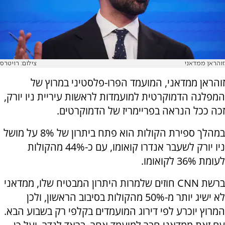
זוהראן ממדאני
צילום: רויטרס
זוהראן ממדאני, המועמד הפרו-פלסטיני במרוץ של
המפלגה הדמוקרטית למועמדות לראשות עיריית ניו יורק,
זכה ככל הנראה בפריימריז של הדמוקרטים.
במהלך ספירת הקולות הוא פתח ביתרון של 8% על מושל
ניו יורק לשעבר אנדרו קואומו, עם כ-44% מהקולות
לעומת 36% לקואומו.
ברשת CNN חוזים שלמרות היתרון המבטיח שלו, ממדאני
לא ישיג יותר מ-50% מהקולות בסיבוב הראשון, ולכן
המרוץ יוכרע לפי דירוג המועמדים בקלפי רק בשבוע הבא.