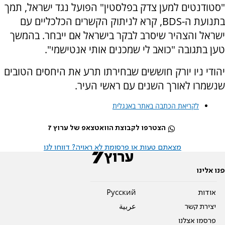
"סטודנטים למען צדק בפלסטין" הפועל נגד ישראל, תמך
בתנועת ה-BDS, קרא לניתוק הקשרים הכלכליים עם
ישראל והצהיר שיסרב לבקר בישראל אם ייבחר. בהמשך
טען בתגובה "כואב לי שמכנים אותי אנטישמי".
יהודי ניו יורק חוששים שבחירתו תרע את היחסים הטובים
שנשמרו לאורך השנים עם ראשי העיר.
לקריאת הכתבה באתר באנגלית
הצטרפו לקבוצת הוואטצאפ של ערוץ 7
מצאתם טעות או פרסומת לא ראויה? דווחו לנו
פנו אלינו
אודות
Pусский
יצירת קשר
عربية
פרסמו אצלנו