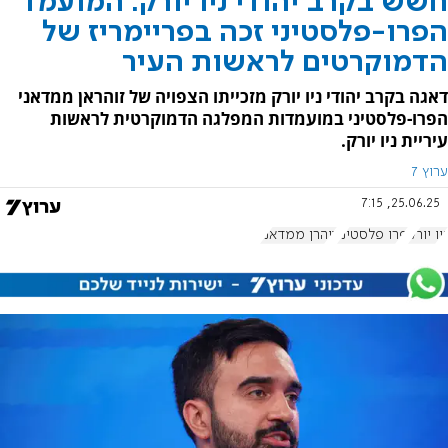
חשש בקרב יהודי ניו יורק: המועמד
הפרו-פלסטיני זכה בפריימריז של
הדמוקרטים לראשות העיר
דאגה בקרב יהודי ניו יורק מזכייתו הצפויה של זוהראן ממדאני
הפרו-פלסטיני במועמדות המפלגה הדמוקרטית לראשות
עיריית ניו יורק.
ערוץ 7
25.06.25, 7:15
ניו יורק
פרו פלסטיני
זוהרן ממדאני