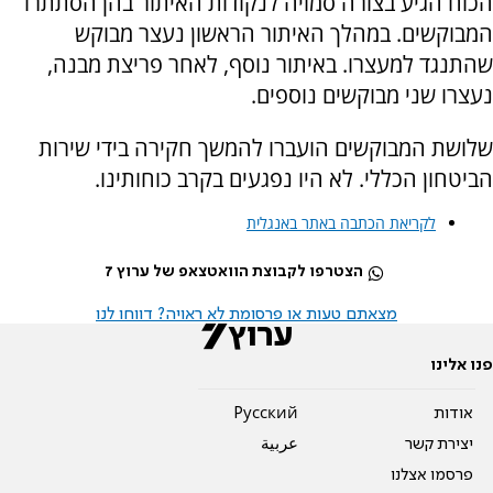
הכוח הגיע בצורה סמויה לנקודות האיתור בהן הסתתרו
המבוקשים. במהלך האיתור הראשון נעצר מבוקש
שהתנגד למעצרו. באיתור נוסף, לאחר פריצת מבנה,
נעצרו שני מבוקשים נוספים.
שלושת המבוקשים הועברו להמשך חקירה בידי שירות
הביטחון הכללי. לא היו נפגעים בקרב כוחותינו.
לקריאת הכתבה באתר באנגלית
הצטרפו לקבוצת הוואטצאפ של ערוץ 7
מצאתם טעות או פרסומת לא ראויה? דווחו לנו
פנו אלינו
אודות
Pусский
יצירת קשר
عربية
פרסמו אצלנו