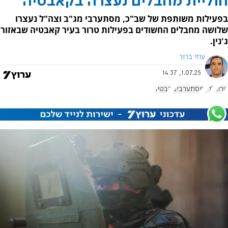
חוליית מחבלים נעצרה בקאבטיה
בפעילות משותפת של שב"כ, מסתערבי מג"ב וצה"ל נעצרו
שלושה מחבלים החשודים בפעילות טרור בעיר קאבטיה שבאזור
ג'נין.
עוזי ברוך
1.07.25, 14:37
טרור
ג'נין
מסתערבים
קבטיה