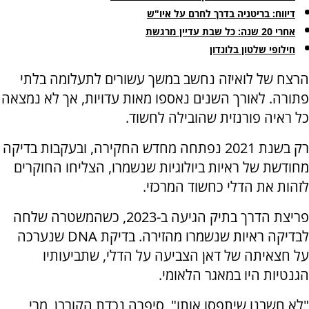
דיווח: בריטניה בדרך לחרם על איו"ש
אחרי 20 שנה: כל שבת עדיין מרגשת
חילופי שלטון בלונדון
הרצח של לואיזה נחשב במשך עשורים לתעלומה בלתי
פתורה. לאורך השנים נאספו מאות עדויות, אך לא נמצאה
כל ראיה פורנזית שהובילה לחשוד.
רק בשנת 2021 נפתחה מחדש החקירה, ובעקבות בדיקה
מחודשת של ראיות ביולוגיות שנשמרו, הצליחו החוקרים
לזהות את הדלי כחשוד המרכזי.
פריצת הדרך בתיק הגיעה ב-2023, כשהמשטרה שלחה
לבדיקה ראיות שנשמרו מהזירה. בדיקת DNA שנערכה
על חצאיתה של דאן הצביעה על הדלי, שתביעותיו
הגנטיות היו במאגר הלאומי.
"לא חשבנו שיתפסו אותו", סיפרה נכדת הקורבן, מרי