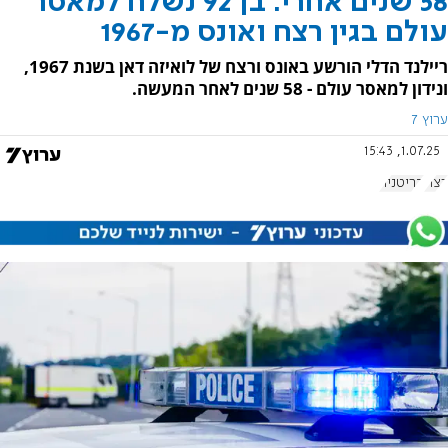
58 שנים אחרי: בן 92 נשלח למאסר
עולם בגין רצח ואונס מ-1967
ריילנד הדלי הורשע באונס ורצח של לואיזה דאן בשנת 1967,
ונידון למאסר עולם - 58 שנים לאחר המעשה.
ערוץ 7
1.07.25, 15:43
רצח
בריטניה