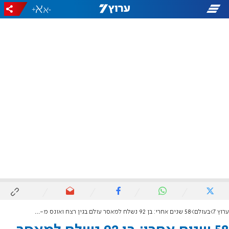
+
-
ערוץ 7
בעולם
58 שנים אחרי: בן 92 נשלח למאסר עולם בגין רצח ואונס מ-1967