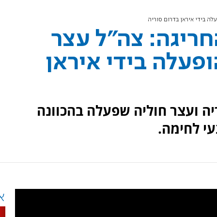
ה בידי איראן בדרום סוריה
ריגה: צה"ל עצר
פעלה בידי איראן
יה ועצר חוליה שפעלה בהכוונה
י לחימה.
א