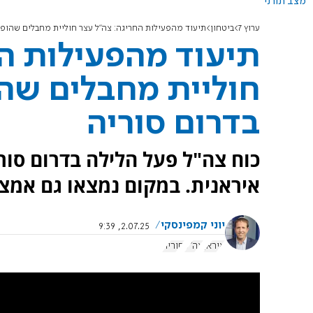
מצב תורני
ערוץ 7
ביטחון
תיעוד מהפעילות החריגה: צה"ל עצר חוליית מחבלים שהופעל
תיעוד מהפעילות הח
חוליית מחבלים שהו
בדרום סוריה
כוח צה"ל פעל הלילה בדרום סור
איראנית. במקום נמצאו גם אמצע
יוני קמפינסקי
2.07.25, 9:39
איראן
צה"ל
סוריה