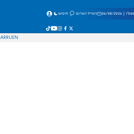
 06/08/2026
המייל האדום
חיפוש
AR
RU
EN