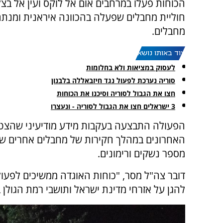
הכוחות פעלו במרחבים אום אל לוקס ועין אל בצלי
חוליית מחבלים שפעלה בהכוונה איראנית ומנת
מחבלים.
עוד באותו נושא:
לעסוק במציאות ולא בחלומות
סוריה נערכת לפעול נגד חיזבאללה בלבנון
חצו את הגבול לסוריה וסיכנו את הכוחות
3 ישראלים חצו את הגבול לסוריה - ונעצרו
הפעולה התבצעה בעקבות מידע מודיעיני שהצט
האחרונים במהלך חקירות של מחבלים אחרים שנ
מספר נשקים ורימונים.
דובר צה"ל מסר, "כוחות האוגדה ממשיכים לפעו
להגן על אזרחי מדינת ישראל ותושבי רמת הגולן 