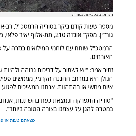
הלוחמים בפעילות בסוריה
מספר שעות קודם ביקר בסוריה הרמטכ"ל, רב-אלוף
גורדין, מפקד אוגדה 210, תת-אלוף יאיר פלאי, מפקד חטיבה 3, אלוף-משנה מ' ומפקדים נוספים.
הרמטכ"ל שוחח עם לוחמי המילואים בגזרה על כך
האזרחים.
זמיר אמר: "יש לשמור על דריכות גבוהה ולהיות 
הגולן היא במרחב ההגנה הקדמי, מממשים פעילות
איום ממשי או בהתהוות. אנחנו ממשיכים לפגוע ב
"סוריה התפרקה ונמצאת כעת בהשתנות, אנחנו א
במטרה להגן על עצמנו בצורה הטובה ביותר".
מצאתם טעות או פרס