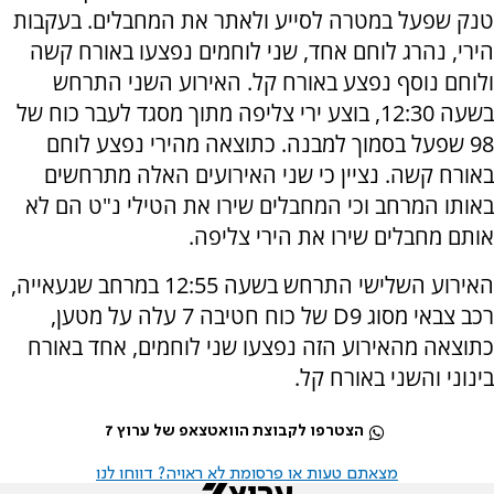
טנק שפעל במטרה לסייע ולאתר את המחבלים. ⁠בעקבות
הירי, נהרג לוחם אחד, שני לוחמים נפצעו באורח קשה
ולוחם נוסף נפצע באורח קל. האירוע השני התרחש
בשעה 12:30, בוצע ירי צליפה מתוך מסגד לעבר כוח של
98 שפעל בסמוך למבנה. כתוצאה מהירי נפצע לוחם
באורח קשה. ⁠נציין כי שני האירועים האלה מתרחשים
באותו המרחב וכי ⁠המחבלים שירו את הטילי נ"ט הם לא
אותם מחבלים שירו את הירי צליפה.
האירוע השלישי התרחש בשעה 12:55 במרחב שגעאייה,
רכב צבאי מסוג D9 של כוח חטיבה 7 עלה על מטען,
כתוצאה מהאירוע הזה נפצעו שני לוחמים, אחד באורח
בינוני והשני באורח קל.
הצטרפו לקבוצת הוואטצאפ של ערוץ 7
מצאתם טעות או פרסומת לא ראויה? דווחו לנו