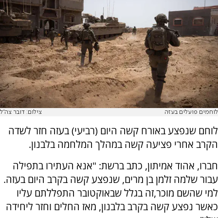
לוחמים פועלים בעזה
צילום: דובר צה"ל
לוחם שנפצע באורח קשה היום (רביעי) בעזה חזר לשדה
הקרב אחרי פציעה קשה במהלך המלחמה בלבנון.
חברו, אהוד אמיתון, כתב ברשת: "אנא העתירו בתפילה
עבור שלמה זלמן בן מרים, שנפצע קשה בקרב היום בעזה.
למי שהשם מוכר,זה בגלל שבאוקטובר התפללתם עליו
כאשר נפצע קשה בקרב בלבנון, מאז החלים וחזר ליחידה