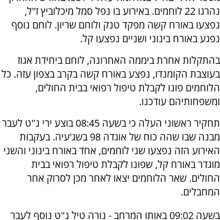
נהרגו 22 לוחמים. באירוע בו נפל סמל מיכלוביץ ז"ל,
נפצעו באורח קשה מפקד טנק ולוחם שריון. לוחם נוסף
נפגע באורח בינוני ושניים נפצעו קל.
בהתקלות אחרת ביממה האחרונה, לוחם ביחידת אגוז
בעוצבת הקומנדו, נפצע באורח קשה בקרב בצפון עזה. כל
הלוחמים פונו לקבלת טיפול רפואי בבית החולים,
ומשפחותיהם עודכנו.
תחקיר ראשוני העלה כי בשעה 08:45 בוצע ירי נ"ט לעבר
מבנה שבו שהה כוח של אוגדה 98 בשג'עיה. בעקבות
האירוע הזה נפצעו שני לוחמים, אחד באורח בינוני והשני
מוגדר באורח קל, שפונו לקבלת טיפול רפואי בבית
החולים. שאר הלוחמים יצאו לאחר מכן לסרוק אחר
המחבלים.
⁠בשעה 09:02 באותו המרחב - נורה טיל נ"ט נוסף לעבר