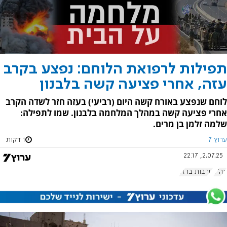
תפילות לרפואת הלוחם: נפצע בקרב
עזה, אחרי פציעה קשה בלבנון
לוחם שנפצע באורח קשה היום (רביעי) בעזה חזר לשדה הקרב
אחרי פציעה קשה במהלך המלחמה בלבנון. שמו לתפילה:
שלמה זלמן בן מרים.
ערוץ 7
1 דקות
2.07.25, 22:17
צה"ל
חרבות ברזל