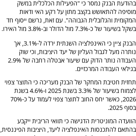
בהודעת הבנק נמסר כי "הפעילות הכלכלית במשק
מוסיפה להתאושש בקצב מתון על רקע האי ודאות
המקומית והגלובלית הגבוהה". עם זאת, נרשם ייסוף חד
בשקל בשיעור של כ-7.3% מול הדולר וב-3.8% מול האירו.
הבנק ציין כי האינפלציה השנתית ירדה ל-3.1%, אך
נותרה מעל לגבול העליון של יעד היציבות, וכי שוק
העבודה נותר הדוק עם שיעור אבטלה רחבה של 2.9%
בגילאי העבודה המרכזיים.
תחזית חטיבת המחקר של הבנק מעריכה כי התוצר צפוי
לצמוח בשיעור של 3.3% בשנת 2025 ו-4.6% בשנת
2026, כאשר יחס החוב לתוצר צפוי לעמוד על כ-70%
בסוף 2025.
הוועדה המוניטרית הדגישה כי תוואי הריבית ייקבע
בהתאם להתכנסות האינפלציה ליעד, היציבות הפיננסית,