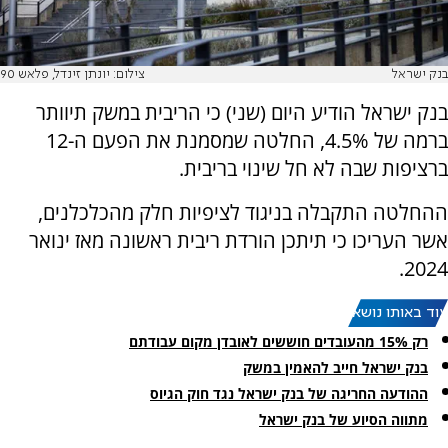
בנק ישראל
צילום: יונתן זינדל, פלאש 90
בנק ישראל הודיע היום (שני) כי הריבית במשק תיוותר
ברמה של 4.5%, החלטה שמסמנת את הפעם ה-12
ברציפות שבה לא חל שינוי בריבית.
ההחלטה התקבלה בניגוד לציפיות חלק מהכלכלנים,
אשר העריכו כי תיתכן הורדת ריבית ראשונה מאז ינואר
2024.
עוד באותו נושא:
רק 15% מהעובדים חוששים לאובדן מקום עבודתם
בנק ישראל חייב להאמין במשק
ההודעה החריגה של בנק ישראל נגד חוק הגיוס
מתווה הסיוע של בנק ישראל