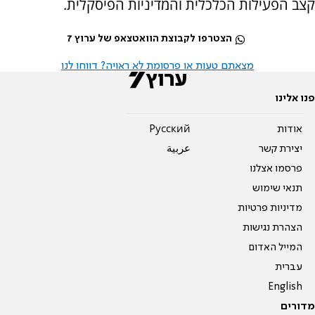
קצב הפעילות הכלכלית והמדיניות הפיסקלית.
הצטרפו לקבוצת הוואטצאפ של ערוץ 7
מצאתם טעות או פרסומת לא ראויה? דווחו לנו
פנו אלינו
אודות
Pусский
יצירת קשר
عربية
פרסמו אצלנו
תנאי שימוש
מדיניות פרטיות
הצהרת נגישות
המייל האדום
עברית
English
מדורים