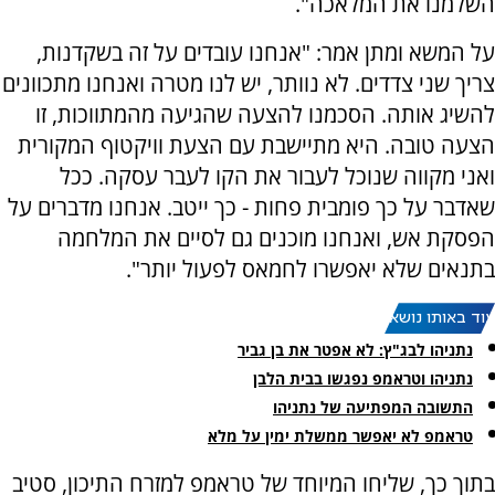
השלמנו את המלאכה".
על המשא ומתן אמר: "אנחנו עובדים על זה בשקדנות,
צריך שני צדדים. לא נוותר, יש לנו מטרה ואנחנו מתכוונים
להשיג אותה. הסכמנו להצעה שהגיעה מהמתווכות, זו
הצעה טובה. היא מתיישבת עם הצעת וויקטוף המקורית
ואני מקווה שנוכל לעבור את הקו לעבר עסקה. ככל
שאדבר על כך פומבית פחות - כך ייטב. אנחנו מדברים על
הפסקת אש, ואנחנו מוכנים גם לסיים את המלחמה
בתנאים שלא יאפשרו לחמאס לפעול יותר".
עוד באותו נושא:
נתניהו לבג"ץ: לא אפטר את בן גביר
נתניהו וטראמפ נפגשו בבית הלבן
התשובה המפתיעה של נתניהו
טראמפ לא יאפשר ממשלת ימין על מלא
בתוך כך, שליחו המיוחד של טראמפ למזרח התיכון, סטיב