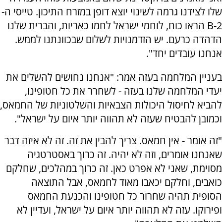
שלו לצידנו גרמה לשינוי יוצא דופן במזרח התיכון. טייסי ה-
B-2 הראו כוח, לוחמי ישראל לחמו כאריות, והברית שלנו
הדהדה כרעם. יש הזדמנויות לשלום שבכוונתנו לממש.
אנחנו עובדים יחד".
בעניין המלחמה בעזה אמר: "אנחנו נחושים להשלים את
יעדי המלחמה שלנו בעזה - לשחרר את כל חטופינו,
להביא לחיסול היכולות הצבאיות והשלטוניות של החמאס,
וכמובן להבטיח שעזה לא תהווה יותר איום על ישראל".
"זה אומר - אין חמאס. צריך להבין את זה. זה לא איזה דבר
שאנחנו אומרים, וזה לא יהיה. זה כרוך באסטרטגיה
מסוימת, שאני לא אפרט כאן. זה כרוך במהלכים, שחלקם
כואבים, וחלקם יכאבו מאוד לחמאס, אבל התוצאה
הסופית תהיה שחרור כל חטופינו והכנעת החמאס
ופירוקו. עזה לא תהווה יותר איום על ישראל, ועדיין לא