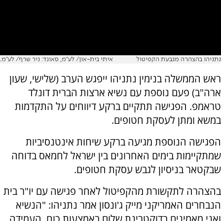
נתניהו בהצהרה מגבעת הקפיטול
איתי בית-און/ לע״מ, סאונד: ניר שרף/ לע״מ.
ראש הממשלה בנימין נתניהו ייפגש הערב (שלישי, שעון
ארה"ב) פעם נוספת עם נשיא ארצות הברית דונלד
טראמפ. הפגישה תתקיים ברקע דיווחים על התקדמות
במשא ומתן לעסקת חטופים.
הפגישה הנוספת מגיעה ברקע שיחות אינטנסיביות
שמתקיימות בימים האחרונים בין ישראל לחמאס בדוחה
שבקטאר בניסיון לגבש עסקת חטופים.
בהצהרה לתקשורת מהקפיטול לאחר פגישה עם יו"ר בית
הנבחרים האמריקני מייק ג'ונסון אמר נתניהו: "הנשיא
ואני מאמינים בדוקטרינת שלום באמצעות כוח. העמידה