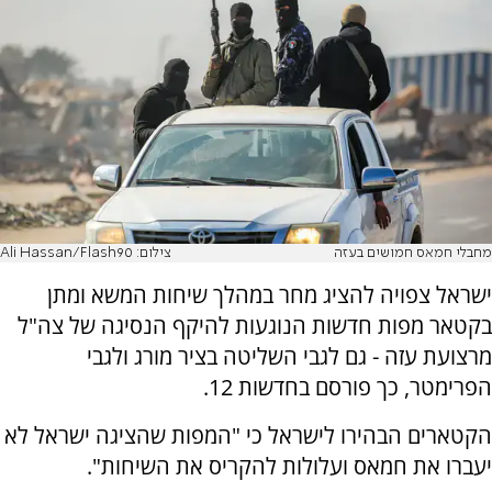
מחבלי חמאס חמושים בעזה
צילום: Ali Hassan/Flash90
ישראל צפויה להציג מחר במהלך שיחות המשא ומתן
בקטאר מפות חדשות הנוגעות להיקף הנסיגה של צה"ל
מרצועת עזה - גם לגבי השליטה בציר מורג ולגבי
הפרימטר, כך פורסם בחדשות 12.
הקטארים הבהירו לישראל כי "המפות שהציגה ישראל לא
יעברו את חמאס ועלולות להקריס את השיחות".