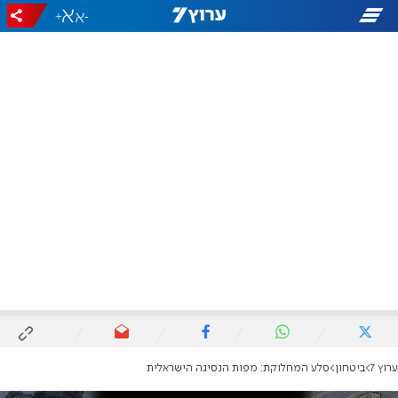
+
-
ערוץ 7
ביטחון
סלע המחלוקת: מפות הנסיגה הישראלית