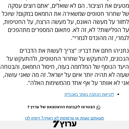
מטעים את הציבור. הם לא שואלים, 'אתם רוצים עסקה
של שחרור חטופים שמשאירה את החמאס במקום? שיוכל
לחזור על מעשה האונס, על מעשה הרצח, על החטיפות,
על הפלישות?' לא, זה לא. פתאום המספרים מתהפכים
לגמרי, זה מהונדס לגמרי".
נתניהו חתם את דבריו: "צריך לעשות את הדברים
הנכונים, להתעקש על שחרור החטופים, ולהתעקש על
היעד הנוסף של המלחמה בעזה, חיסול החמאס, והבטחה
שעזה לא תהיה יותר איום על ישראל. זה מה שאני עושה,
אני לא אוותר על אף אחד מהמשימות האלה".
לקריאת הכתבה באתר באנגלית
הצטרפו לקבוצת הוואטצאפ של ערוץ 7
מצאתם טעות או פרסומת לא ראויה? דווחו לנו