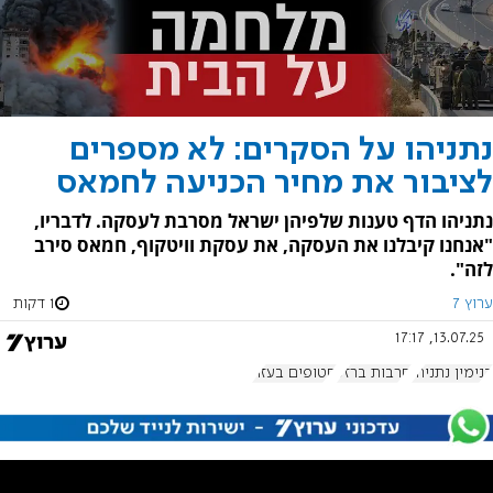
נתניהו על הסקרים: לא מספרים
לציבור את מחיר הכניעה לחמאס
נתניהו הדף טענות שלפיהן ישראל מסרבת לעסקה. לדבריו,
"אנחנו קיבלנו את העסקה, את עסקת וויטקוף, חמאס סירב
לזה".
ערוץ 7
1 דקות
13.07.25, 17:17
בנימין נתניהו
חרבות ברזל
חטופים בעזה