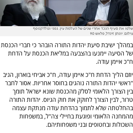
שלפו את סעיף הנכד אחרי שנים של העלמת עין. גפני וגולדקנופף
צילום: יונתן זינדל, פלאש 90
במהלך ישיבת סיעת יהדות התורה הובהר כי חברי הכנסת
של הסיעה יימנעו בהצבעה במליאת הכנסת על הדחת
ח"כ איימן עודה.
יוזם הליך הדחת ח"כ איימן עודה, ח"כ אביחי בוארון, הגיב
"ראשי יהדות התורה נוהגים בחוסר אחריות. אסור לחבר
בין הצורך הלאומי לסלק מהכנסת שונא ישראל תומך
טרור, לבין הצורך לחוקק את חוק הגיוס. ‏יהדות התורה
בהחלטתה שלא לתמוך בהדחת עודה מנתקת עצמה
מהמחנה הלאומי ופוגעת בחיילי צה"ל, במשפחות
השכולות ובחטופים ובני משפחותיהם.