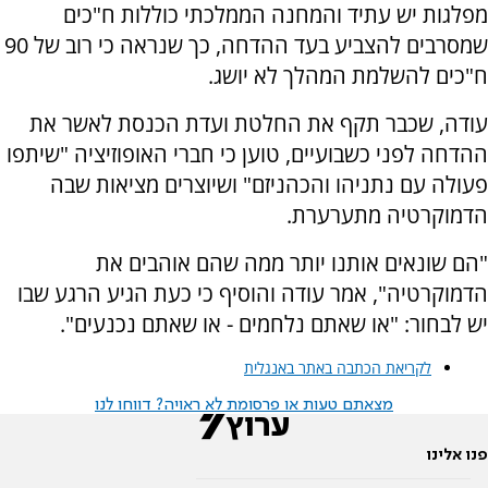
מפלגות יש עתיד והמחנה הממלכתי כוללות ח"כים
שמסרבים להצביע בעד ההדחה, כך שנראה כי רוב של 90
ח"כים להשלמת המהלך לא יושג.
עודה, שכבר תקף את החלטת ועדת הכנסת לאשר את
ההדחה לפני כשבועיים, טוען כי חברי האופוזיציה "שיתפו
פעולה עם נתניהו והכהניזם" ושיוצרים מציאות שבה
הדמוקרטיה מתערערת.
"הם שונאים אותנו יותר ממה שהם אוהבים את
הדמוקרטיה", אמר עודה והוסיף כי כעת הגיע הרגע שבו
יש לבחור: "או שאתם נלחמים - או שאתם נכנעים".
לקריאת הכתבה באתר באנגלית
מצאתם טעות או פרסומת לא ראויה? דווחו לנו
פנו אלינו