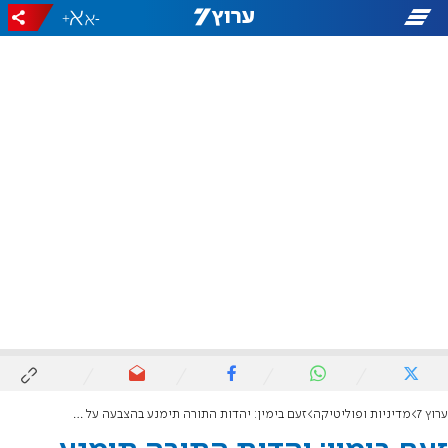
+
-
ערוץ 7
מדיניות ופוליטיקה
זעם בימין: יהדות התורה תימנע בהצבעה על הדחת ח"כ עודה