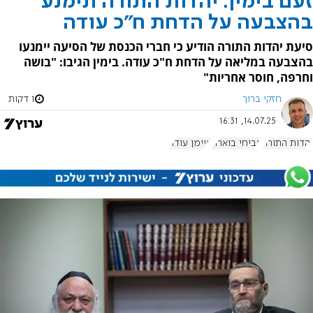
זעם בימין: יהדות התורה תימנע
בהצבעה על הדחת ח"כ עודה
סיעת יהדות התורה הודיע כי חברי הכנסת של הסיעה יימנעו
בהצבעה במליאה על הדחת ח"כ עודה. בימין הגיבו: "בושה
וחרפה, חוסר אחריות"
חזקי ברוך
1 דקות
14.07.25, 16:31
יהדות התורה
אביחי בוארון
איימן עודה