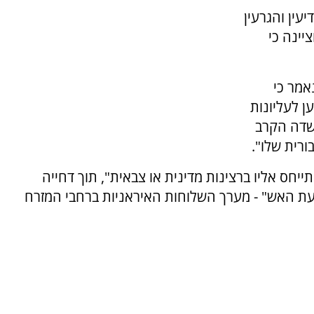
עין והגרעין
יינה כי
אמר כי
 לעליונות
שדה הקרב
ורית שלו".
יחס אליו ברצינות מדינית או צבאית", תוך דחייה
ת האש" - מערך השלוחות האיראניות ברחבי המזרח