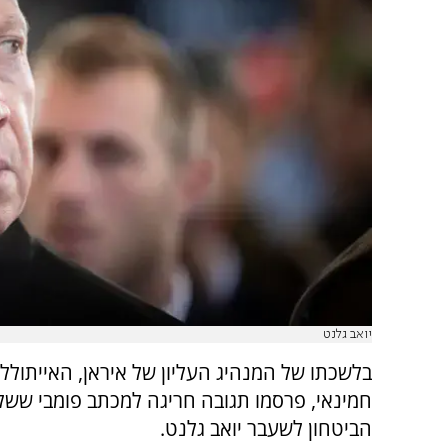
יואב גלנט
בלשכתו של המנהיג העליון של איראן, האייתולל
חמינאי, פרסמו תגובה חריגה למכתב פומבי שש
הביטחון לשעבר יואב גלנט.