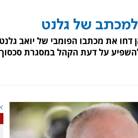
למכתב של גלנט
 דחו את מכתבו הפומבי של יואב גלנט,
י להשפיע על דעת הקהל במסגרת סכסוך
א