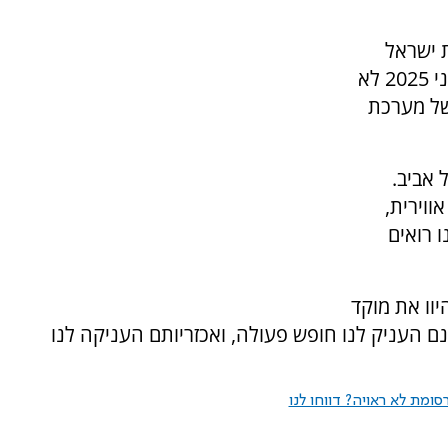
 ישראל
בלחצים והסחות דעת - קרסה. מה שהתרחש ביוני 2025 לא
של מערכת
 אביב.
ווירית,
 רואים
וו את מוקד
 העניק לנו חופש פעולה, ואכזריותם העניקה לנו
ומת לא ראויה? דווחו לנו