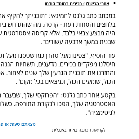
אחרי הכישלון: בכירים במוסד הודחו
במכתב כתב גלנט לחמינאי: "תוכניתך להקיף את
היה מבצע צבאי בלבד, אלא קריסה אסטרטגית 
שבנית במשך ארבעה עשורים".
עוד הוסיף, "צפינו מעל טהרן כמו שטסנו מעל תל
חיסלנו מפקדים בכירים, מדענים, תשתיות הגנה א
והחזרנו את תוכנית הגרעין שלך שנים לאחור. אנו
הכול, שומעים הכול, ונמצאים בכל מקום".
בקטע אחר כתב גלנט: "הפרוקסי שלך, שבעבר הי
האסטרטגיה שלך, הפכו לנקודת התורפה. כשלונם
לגיטימציה".
מצאתם טעות או פרס
לקריאת הכתבה באתר באנגלית