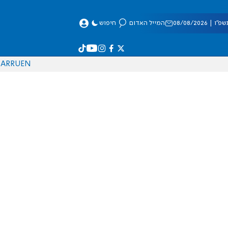
 08/08/2026
המייל האדום
חיפוש
AR
RU
EN