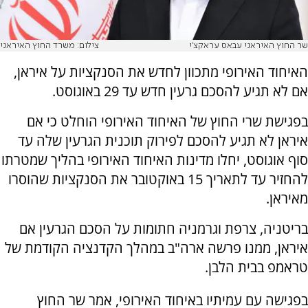
שר החוץ האיראני עבאס עראקצ'י
צילום: משרד החוץ האיראני
האיחוד האירופי מתכוון לחדש את הסנקציות על איראן,
אם לא תגיע להסכם גרעין חדש עד 29 באוגוסט.
בפגישת שרי החוץ של האיחוד האירופי הוחלט כי אם
איראן לא תגיע להסכם לפירוק תוכנית הגרעין שלה עד
סוף אוגוסט, יחלו מדינות האיחוד האירופי בהליך שמטרתו
להחזיר עד לתאריך 15 באוקטובר את הסנקציות שהוסרו
מאיראן.
בריטניה, צרפת וגרמניה חתומות על הסכם הגרעין אם
איראן, ממנו פרשה ארה"ב במהלך הקדנציה הקודמת של
טראמפ בבית הלבן.
בפגישה עם עמיתיו באיחוד האירופי, אמר שר החוץ