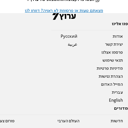
מצאתם טעות או פרסומת לא ראויה? דווחו לנו
פנו אלינו
אודות
Pусский
יצירת קשר
عربية
פרסמו אצלנו
תנאי שימוש
מדיניות פרטיות
הצהרת נגישות
המייל האדום
עברית
English
מדורים
חדשות
העולם הערבי
פורום צע