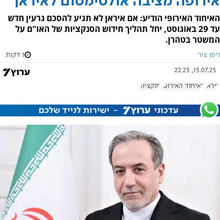
אירופה מציבה אולטימטום לאיראן
האיחוד האירופי הודיע: אם איראן לא תגיע להסכם גרעין חדש
עד 29 באוגוסט, יחל תהליך חידוש הסנקציות של האו"ם על
המשטר בטהרן.
ניסן צור
1 דקות
15.07.25, 22:23
איראן
האיחוד האירופי
סנקציות