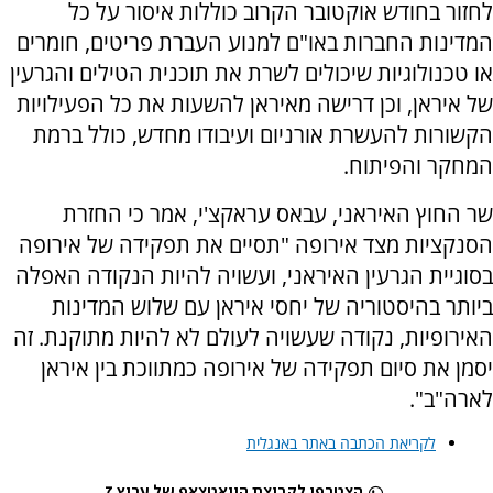
לחזור בחודש אוקטובר הקרוב כוללות איסור על כל
המדינות החברות באו"ם למנוע העברת פריטים, חומרים
או טכנולוגיות שיכולים לשרת את תוכנית הטילים והגרעין
של איראן, וכן דרישה מאיראן להשעות את כל הפעילויות
הקשורות להעשרת אורניום ועיבודו מחדש, כולל ברמת
המחקר והפיתוח.
שר החוץ האיראני, עבאס עראקצ'י, אמר כי החזרת
הסנקציות מצד אירופה "תסיים את תפקידה של אירופה
בסוגיית הגרעין האיראני, ועשויה להיות הנקודה האפלה
ביותר בהיסטוריה של יחסי איראן עם שלוש המדינות
האירופיות, נקודה שעשויה לעולם לא להיות מתוקנת. זה
יסמן את סיום תפקידה של אירופה כמתווכת בין איראן
לארה"ב".
לקריאת הכתבה באתר באנגלית
הצטרפו לקבוצת הוואטצאפ של ערוץ 7