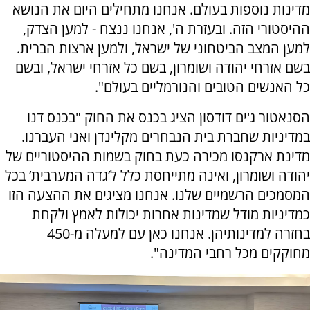
מדינות נוספות בעולם. אנחנו מתחילים היום את הנושא
ההיסטורי הזה. ובעזרת ה', אנחנו ננצח - למען הצדק,
למען המצב הביטחוני של ישראל, ולמען ארצות הברית.
בשם אזרחי יהודה ושומרון, בשם כל אזרחי ישראל, ובשם
כל האנשים הטובים והנורמליים בעולם".
הסנאטור ג'ים דודסון הציג בכנס את החוק "בכנס דנו
במדיניות שחברת בית הנבחרים מקלינדן ואני העברנו.
מדינת ארקנסו מכירה כעת בחוק בשמות ההיסטוריים של
יהודה ושומרון, ואינה מתייחסת כלל ל’גדה המערבית’ בכל
המסמכים הרשמיים שלנו. אנחנו מציגים את ההצעה הזו
כמדיניות מודל שמדינות אחרות יכולות לאמץ ולקחת
בחזרה למדינותיהן. אנחנו כאן עם למעלה מ-450
מחוקקים מכל רחבי המדינה".