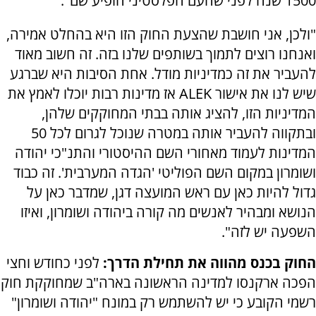
1500 שנה לפני שהעם הפלסטיני הופיע שם".
"ולכן, אני חושבת שהצעת החוק הזו היא בהחלט אמירה,
ואנחנו רוצים לתמוך בשותפים שלנו בזה. זה חשוב מאוד
להעביר את זה כמדיניות מודל. אחת הסיבות היא שברגע
שיש לנו את אישור ALEK אז מדינות רבות יוכלו לאמץ את
המדיניות הזו, להציג אותה בבתי המחוקקים שלהן,
ובתקווה להעביר אותה במטרה שנוכל לגרום לכל 50
המדינות לעמוד מאחורי השם ההיסטורי והתנ"כי יהודה
ושומרון במקום השם הפוליטי 'הגדה המערבית'. זה כבוד
גדול להיות כאן עם ראש המועצה דגן, שמדבר כאן על
הנושא ומבהיר לאנשים מה קורה ביהודה ושומרון, ואיזו
השפעה יש לזה".
החוק בכנס מהווה את תחילת הדרך:
לפני כחודש וחצי
הפכה ארקנסו למדינה הראשונה בארה"ב שמחוקקת חוק
רשמי הקובע כי יש להשתמש רק במונח "יהודה ושומרון"