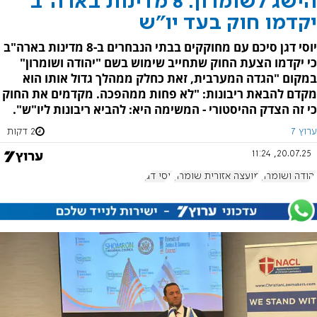
הישג לשומרון: 8 מדינות בארה"ב
יקדמו חוק בעד יו"ש
יוסי דגן סיכם עם מחוקקים בבתי הנבחרים ב-8 מדינות בארה"ב
כי יקדמו הצעת החוק שתחייב שימוש בשם "יהודה ושומרון"
במקום "הגדה המערבית, זאת כחלק ממהלך גדול אותו הוא
מקדם להבאת ריבונות: "לא פחות ממהפכה. מקדמים את החוק
כי זה הצדק ההיסטורי - המשימה היא: להביא ריבונות ליו"ש".
ערוץ 7
2 דקות
20.07.25, 11:24
יהודה ושומרון
מועצה אזורית שומרון
יוסי דגן