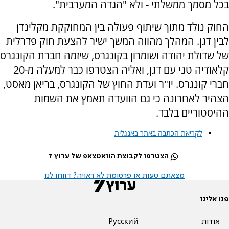
בכל מסמך ממשלתי - ולא "הגדה המערבית".
החוק נולד מתוך שיתוף פעולה בין המחוקקת מקלינדן
לבין דגן. המהלך מהווה המשך ישיר להצעת חוק פדרלית
של שדולת יהודה ושומרון בקונגרס, שיזמה חברת הקונגרס
קלאודיה טני עם דגן, ואליה הצטרפו כבר למעלה מ-20
חברי קונגרס. יו"ר ועדת החוץ של הקונגרס, בריאן מאסט,
הצהיר לאחרונה כי גם הוועדה תאמץ את השמות
ההיסטוריים בלבד.
לקריאת הכתבה באתר באנגלית
הצטרפו לקבוצת הוואטצאפ של ערוץ 7
מצאתם טעות או פרסומת לא ראויה? דווחו לנו
פנו אלינו
אודות
Pусский