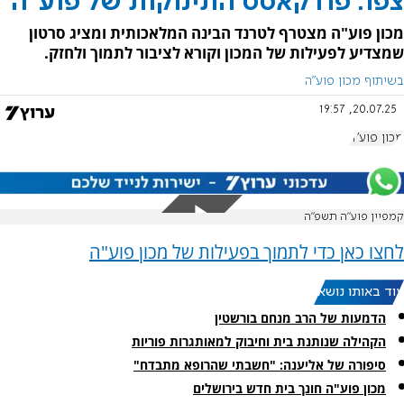
צפו: פודקאסט התינוקות של פוע"ה
מכון פוע"ה מצטרף לטרנד הבינה המלאכותית ומציג סרטון
שמצדיע לפעילות של המכון וקורא לציבור לתמוך ולחזק.
בשיתוף מכון פוע"ה
20.07.25, 19:57
מכון פוע"ה
קמפיין פוע"ה תשפ"ה
לחצו כאן כדי לתמוך בפעילות של מכון פוע"ה
עוד באותו נושא:
הדמעות של הרב מנחם בורשטין
הקהילה שנותנת בית וחיבוק למאותגרות פוריות
סיפורה של אליענה: "חשבתי שהרופא מתבדח"
מכון פוע"ה חונך בית חדש בירושלים