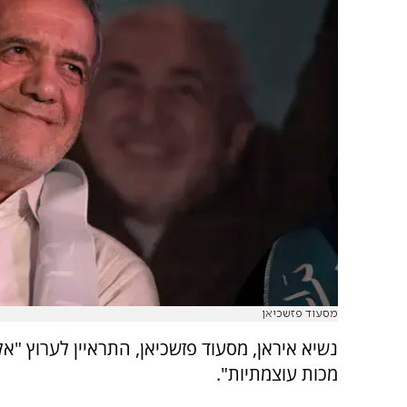
מסעוד פזשכיאן
נשיא איראן, מסעוד פזשכיאן, התראיין לערוץ "א
מכות עוצמתיות".