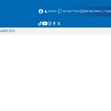
 08/08/2026
המייל האדום
חיפוש
AR
RU
EN