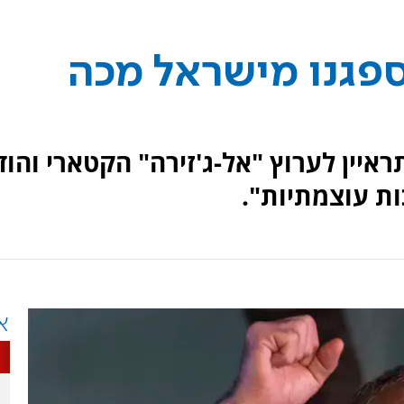
ספגנו מישראל מכה
ראיין לערוץ "אל-ג'זירה" הקטארי והוד
ות עוצמתיות".
א