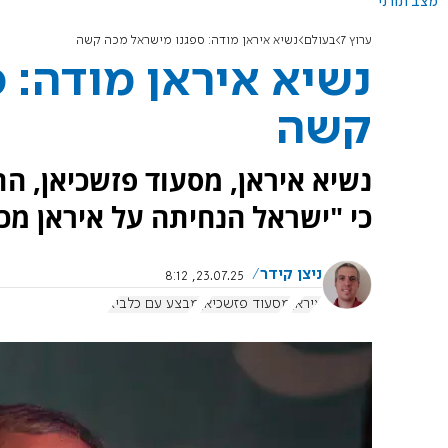
מצב תורני
ערוץ 7
בעולם
נשיא איראן מודה: ספגנו מישראל מכה קשה
נשיא איראן מודה: 
קשה
נשיא איראן, מסעוד פזשכיאן, הת
כי "ישראל הנחיתה על איראן מכ
ניצן קידר
23.07.25, 8:12
איראן
מסעוד פזשכיאן
מבצע עם כלביא