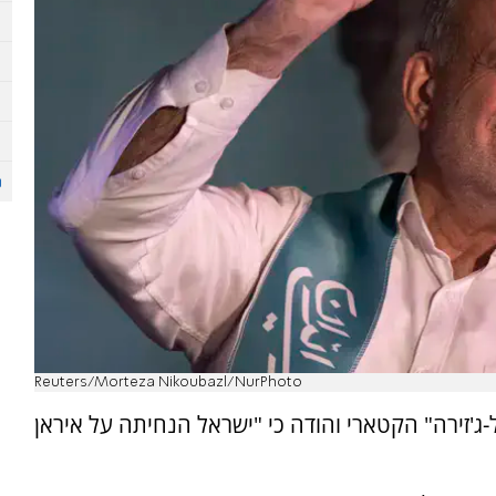
Reuters/Morteza Nikoubazl/NurPhoto
ל-ג'זירה" הקטארי והודה כי "ישראל הנחיתה על איראן