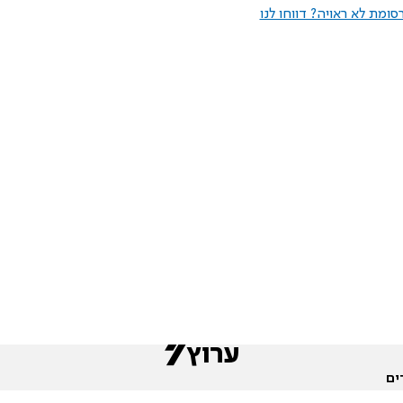
ומת לא ראויה? דווחו לנו
ים