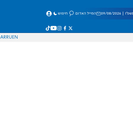
 09/08/2026
המייל האדום
חיפוש
AR
RU
EN