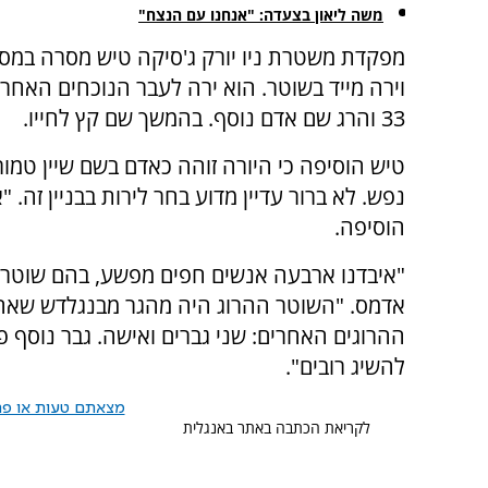
משה ליאון בצעדה: "אנחנו עם הנצח"
וירה מייד בשוטר. הוא ירה לעבר הנוכחים האחרי
33 והרג שם אדם נוסף. בהמשך שם קץ לחייו.
נפש. לא ברור עדיין מדוע בחר לירות בבניין זה. 
הוסיפה.
"איבדנו ארבעה אנשים חפים מפשע, בהם שוטר שפ
אדמס. "השוטר ההרוג היה מהגר מבנגלדש שאהב א
ההרוגים האחרים: שני גברים ואישה. גבר נוסף פ
להשיג רובים".
מצאתם טעות או פרס
לקריאת הכתבה באתר באנגלית