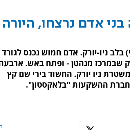
בני אדם נרצחו, היורה
 בלב ניו-יורק. אדם חמוש נכנס לגורד
 בשדרת פארק שבמרכז מנהטן - ופתח באש. ארבעה
משטרת ניו יורק. החשוד בירי שם קץ
 בחברת ההשקעות "בלאקסטון".
א