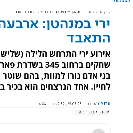
מצב תורני
ערוץ 7
בעולם
ירי במנהטן: ארבעה בני אדם נרצחו, היורה התאבד
ירי במנהטן: ארבעה 
התאבד
אירוע ירי התרחש הלילה (שלישי)
שחקים ברחוב 345
בני אדם נורו למוות, בהם שוטר 
לחייו. אחד הנרצחים הוא בכיר
ערוץ 7
פורסם:
29.07.25, 2:52
עודכן:
4:04
ניו יורק
מנהטן
אירוע ירי