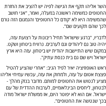
השר אליהו תקף את הגישה לפיה יש להציב את החזרת
החטופים כמשימה ראשונה במעלה, ואמר, "אני חושב
שהמשימה היא לא 'קודם כל החטופים' והגמגום הזה גורם
לכך שהם תקועים שם".
לדבריו, "ברגע שישראל תחיל ריבונות על רצועת עזה,
יהיה טוב גם ליהודים וגם לערבים. נרוויח ביטחון ושקט.
במקום שיש התיישבות יהודית יש ביטחון. עזה היא ארץ
ישראל ויש שם גם בית כנסת עתיק".
ראש האופוזיציה יאיר לפיד הגיב: "אחרי שהציע להטיל
פצצת אטום על עזה, ולמחוק את עזה, עכשיו עמיחי אליהו
מציע לנטוש את החטופים למותם. מדובר בנזק מהלך -
לבטחון, ליחסים הבינלאומיים, לערבות ההדדית של עם
ישראל. אם הוא לא יפוטר היום, אז ממשלת ישראל מודה
בכך שנטשה את החטופים".