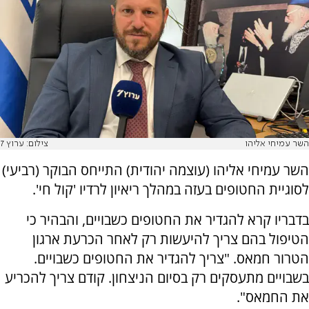
השר עמיחי אליהו
צילום: ערוץ 7
השר עמיחי אליהו (עוצמה יהודית) התייחס הבוקר (רביעי)
לסוגיית החטופים בעזה במהלך ריאיון לרדיו 'קול חי'.
בדבריו קרא להגדיר את החטופים כשבויים, והבהיר כי
הטיפול בהם צריך להיעשות רק לאחר הכרעת ארגון
הטרור חמאס. "צריך להגדיר את החטופים כשבויים.
בשבויים מתעסקים רק בסיום הניצחון. קודם צריך להכריע
את החמאס".