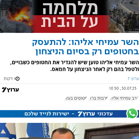
השר עמיחי אליהו: להתעסק
בחטופים רק בסיום הניצחון
השר עמיחי אליהו טוען שיש להגדיר את החטופים כשבויים,
ולטפל בהם רק לאחר הניצחון על חמאס.
ערוץ 7
1 דקות
30.07.25, 10:50
הרב עמיחי אליהו
חרבות ברזל
חטופים בעזה