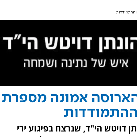
 וההתמודדות
 הארוסה אמונה מספרת
וההתמודדות
ן דויטש הי"ד, שנרצח בפיגוע ירי