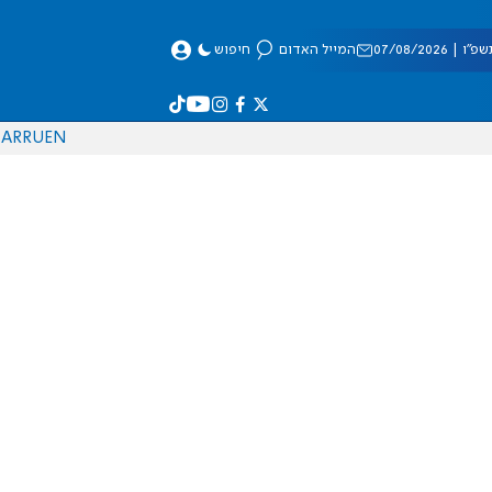
 07/08/2026
המייל האדום
חיפוש
AR
RU
EN