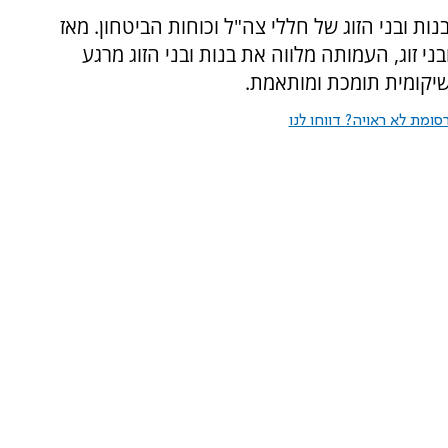
ות ובני הזוג של חללי צה"ל וכוחות הביטחון. מאז
ובר התווספו לעמותה 367 בנות ובני זוג, העמותה מלווה את בנות ובני הזוג מרגע
יקומית תומכת ומותאמת.
ומת לא ראויה? דווחו לנו