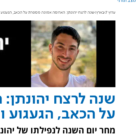
מצב תורני
ערוץ 7
בארץ
שנה לרצח יהונתן: הארוסה אמונה מספרת על הכאב, הגעגוע
שנה לרצח יהונתן:
על הכאב, הגעגוע 
מחר יום השנה לנפילתו של יהונת