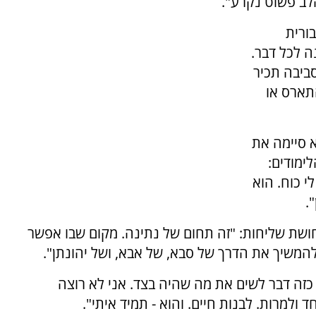
הלב פשוט נקרע".
ורית
ה לכל דבר.
ביבה תכיר
תארס או
א סיימה את
ימודים:
י כוח. הוא
.
ושת שליחות: "זה תחום של נתינה. מקום שבו אפשר
 להמשיך את הדרך של סבא, של אבא, ושל יהונתן".
כזה דבר לשים את מה שהיה בצד. אני לא רוצה
ולמרות. לבנות חיים. והוא - תמיד איתי".