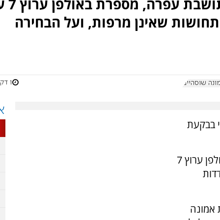
בבקעת הירדן. ארוסתו אמונה,
תחושות שאינן מרפות, ועל הבחירה
1 דקות
ונה שוסהיים
א
י בבקעת
ארוסתו אמונה, תושבת הישוב עפרה, הגיעה לאולפן ערוץ 7
דות
 אמונה