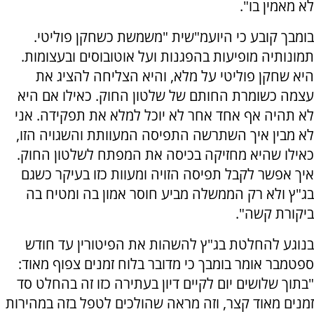
לא מאמין בו".
בומבך קובע כי היועמ"שית "משמשת כשחקן פוליטי.
תמונותיה מופיעות בהפגנות ועל אוטובוסים ובעצומות.
היא שחקן פוליטי על מלא, והיא הצליחה להציג את
עצמה כשומרת החותם של שלטון החוק. כאילו אם היא
לא תהיה אף אחד אחר לא יוכל למלא את תפקידה. אני
לא מבין איך השתרשה התפיסה המעוותת והשגויה הזו,
כאילו שהיא מחזיקה בכיסה את המפתח לשלטון החוק.
איך אפשר לקבל תפיסה הזויה ומעוות כזו בעיקר כשגם
בג"ץ ולא רק הממשלה מביע חוסר אמון בה ומטיח בה
ביקורת קשה".
בנוגע להחלטת בג"ץ להשהות את הפיטורין עד חודש
ספטמבר אומר בומבך כי מדובר בלוח זמנים צפוף מאוד:
"בתוך שלושים יום לקיים דיון בעתירה כזו זה בהחלט סד
זמנים מאוד קצר, וזה מראה שהולכים לטפל בזה במהירות