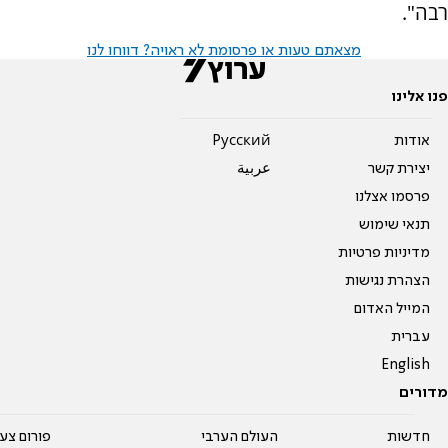
רבה".
מצאתם טעות או פרסומת לא ראויה? דווחו לנו
פנו אלינו
אודות
Pусский
יצירת קשר
عربية
פרסמו אצלנו
תנאי שימוש
מדיניות פרטיות
הצהרת נגישות
המייל האדום
עברית
English
מדורים
חדשות
העולם הערבי
פורום צע