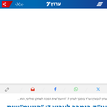
+
-
ערוץ 7
בארץ
עו"ד בומבך לערוץ 7: "היועמ"שית הפכה לשחקן פוליטי, החוק לא ממש נר לרגליה"