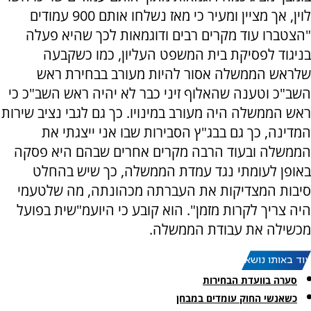
לוין, אך מציין ומעיר כי מאז נשלחו אותם 900 עמודים
"הצטברו עוד מקרים רבים ודוגמאות לכך שהיא פעלה
בניגוד לפסיקת בית המשפט העליון, כמו כשקבעה
שלראש הממשלה אסור להיות מעורב בבחירת ראש
השב"כ וטענה שהאלוף זיני כבר לא יהיה ראש השב"כ כי
ראש הממשלה היה מעורב במינויו. כך גם לגבי נציב שירות
המדינה, כך גם בבג"ץ הסבירות שבו אני ייצגתי את
הממשלה ובעוד הרבה מקרים אחרים שבהם היא פסקה
באופן לעומתי נגד עמדת הממשלה, כך שיש בהחלט
סיבות המצדיקות את העברתה מכהונתה, מה שלטעמי
היה צריך לקרות מזמן". הוא קובע כי היועמ"שית בפועל
מכשילה את עבודת הממשלה.
עוד באותו נושא:
סערה בוועדת הבחירות
כשאנשי החוק עומדים במבחן