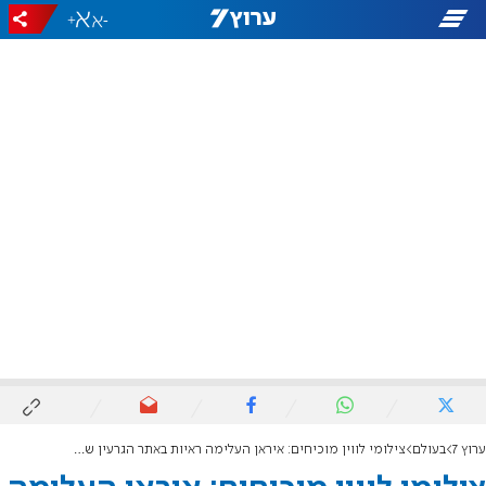
+
-
ערוץ 7
בעולם
צילומי לווין מוכיחים: איראן העלימה ראיות באתר הגרעין שהופצץ