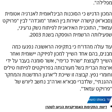
מפלילה".
המכון הדגיש כי הסוכנות הבינלאומית לאנרגיה אטומית
(סבא"א) קישרה ישירות בין האתר "מוג'דה" לבין "פרויקט
עמאד", התוכנית האיראנית לפיתוח נשק גרעיני,
שפעילותה הרשמית הופסקה בשנת 2003.
עוד עולה מהדו"ח כי בתקיפה הראשונה נפגעו כמה
מבנים, בהם אחד השייך למכון לפיזיקה יישומית ואחר
השייך לקבוצת "שהיד כרימי", אשר סומנה בעבר על ידי
ארצות הברית בשל מעורבותה בפרויקטים לפיתוח טילים
וחומרי נפץ. קבוצה זו שייכת ל"ארגון החדשנות והמחקר
ההגנתי", שלדברי סבא"א וארה"ב נחשב ליורש של
"פרויקט עמאד".
עוד באותו נושא:
דיווח: התקיפות האמריקניות הגיעו לטהרן