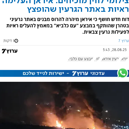
צילומי לווין מוכיחים: איראן העלימה
ראיות באתר הגרעין שהופצץ
דוח חדש חושף כי איראן מיהרה להרוס מבנים באתר גרעיני
בטהרן שהותקף במבצע "עם כלביא" במאמץ להעלים ראיות
לפעילות גרעין צבאית.
ערוץ 7
1 דקות
28.08.25, 5:43
איראן
גרעין איראני
לווין
מבצע עם כלביא