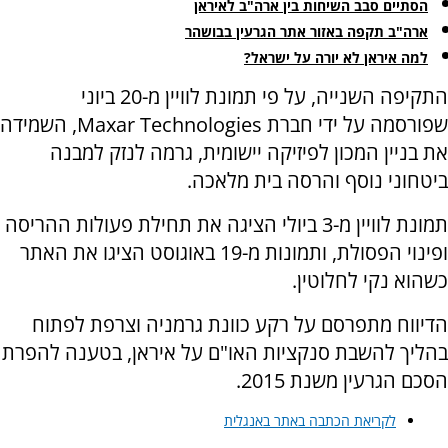
הסתיים סבב השיחות בין ארה"ב לאיראן
ארה"ב תקפה באזור אתר הגרעין בבושהר
למה איראן לא יורה על ישראל?
התקיפה השנייה, על פי תמונת לוויין מ-20 ביוני
שפורסמה על ידי חברת Maxar Technologies, השמידה
את בניין המכון לפיזיקה יישומית, גרמה לנזק למבנה
ביטחוני נוסף והרסה בית מלאכה.
תמונת לוויין מ-3 ביולי הציגה את תחילת פעולות ההריסה
ופינוי הפסולת, ותמונות מ-19 באוגוסט הציגו את האתר
כשהוא נקי לחלוטין.
הדיווח מתפרסם על רקע כוונת גרמניה וצרפת לפתוח
בהליך להשבת סנקציות האו"ם על איראן, בטענה להפרת
הסכם הגרעין משנת 2015.
לקריאת הכתבה באתר באנגלית