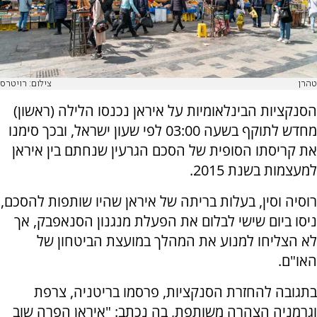
טהרן
צילום: רויטרס
הסנקציות הבינלאומיות על איראן נכנסו הלילה (ראשון)
מחדש לתוקף בשעה 03:00 לפי שעון ישראל, ובכך סימנו
את קריסתו הסופית של הסכם הגרעין שנחתם בין איראן
למעצמות בשנת 2015.
רוסיה וסין, בעלות בריתה של איראן שהיו שותפות להסכם,
ניסו ביום שישי לבלום את הפעלת מנגנון הסנאפבק, אך
לא הצליחו למנוע את המהלך במועצת הביטחון של
האו"ם.
בתגובה להחזרת הסנקציות, פרסמו בריטניה, צרפת
וגרמניה הצהרה משותפת, בה נכתב: "איראן הפרה שוב