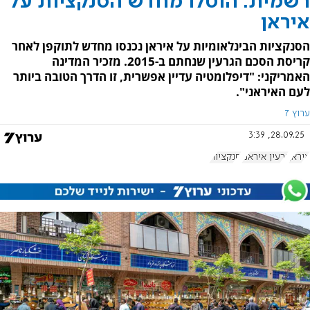
רשמית: הוטלו מחדש הסנקציות על
איראן
הסנקציות הבינלאומיות על איראן נכנסו מחדש לתוקפן לאחר
קריסת הסכם הגרעין שנחתם ב-2015. מזכיר המדינה
האמריקני: "דיפלומטיה עדיין אפשרית, זו הדרך הטובה ביותר
לעם האיראני".
ערוץ 7
28.09.25, 3:39
איראן
גרעין איראני
סנקציות