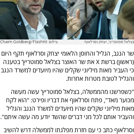
בצלאל סמוטריץ', יצחק וסרלאוף
צילום: Chaim Goldberg/Flash90
שר הנגב, הגליל והחוסן הלאומי יצחק וסרלאוף תקף היום
(ראשון) ברשת X את שר האוצר בצלאל סמוטריץ' בטענה
כי העביר מאות מיליוני שקלים שהיו מיועדים למשרד הנגב
והגליל לטובת מטרות אחרות.
"כשפרשנו מהממשלה, בצלאל סמוטריץ' עשה מעשה
מכוער מאד", פתח וסרלאוף את דבריו ופירט: "הוא לקח
מאות מיליוני שקלים שהיו מיועדים למשרד הנגב והגליל
והעביר אותם לכל מני דברים שהשד יודע מה עשה איתם".
וסרלאוף כתב כי עם חזרת מפלגתו לממשלה דרש להשיב