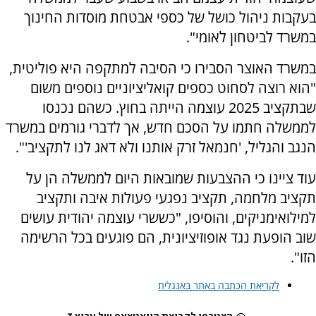
בעקבות ניהול כושל של כספי אבטחת מוסדות החינוך
במשרד לביטחון לאומי".
במשרד האוצר הסבירו כי הסיבה למתקפה היא פוליטית,
"הוא רוצה לסחוט כספים קואליציוניים נוספים משום
שבתקציב 2025 עוצמה הייתה בחוץ. כשהם נכנסו
לממשלה חתמו על הסכם חדש, אך לדברי גורמים במשרד
הנגב והגליל, 'חנמאל זרק אותנו ולא דאג לנו לתקציב'".
עוד ציינו כי ההצבעות שמובאות היום לממשלה הן על
תקציב מלחמה, תקציב נפגעי פעולות איבה ותקציב
למילואימניקים, והוסיפו, "כששרי עוצמה יהודית עושים
שוב הופעת נגד אופוזיציונית, הם פוגעים בכל הרשימה
הזו".
לקריאת הכתבה באתר באנגלית