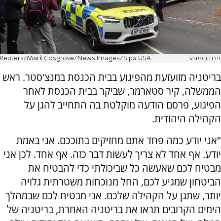
זירת הפיגוע
Reuters/Mark Cosgrove/News Images/Sipa USA
בריטניה מזועזעת מהפיגוע בבית הכנסת במנצ'סטר. ראש
הממשלה, קיר סטארמר, שביקר בבית הכנסת לאחר
הפיגוע, פרסם הודעה מוקלטת בה התחייב להגן על
הקהילה היהודית.
"אני יודע כמה פחד אתם מחזיקים בתוככם. אני באמת
יודע. אף אחד לא צריך לעשות דבר כזה. אף אחד. לכן אני
מבטיח לכם שאעשה כל שביכולתי כדי להבטיח את
הביטחון שמגיע לכם, החל מנוכחות משטרתית גלויה
יותר, שתגן על הקהילה שלכם. אני מבטיח לכם שבמהלך
הימים הקרובים תראו את בריטניה האחרת, בריטניה של