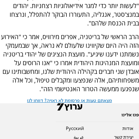
"לעשות יותר כדי למגר אידיאולוגיות רצחניות. יהודים
במנצ'סטר, אנגליה, התעוררו הבוקר להתפלל, ונרצחו
בבית הכנסת שלהם".
הרב הראשי של בריטניה, אפרים מירוויס, אמר כי "האירוע
הזה היה היום שקיווינו שלעולם לא נראה, אך שבמעמקי
נשמתנו ידענו שיגיע". מועצת הנציגים של יהודי בריטניה
ומועצת המנהיגות היהודית אמרו כי "אנו הרוסים על
אובדן שני חברים בקהילה היהודית שלנו, ומחשבותינו עם
משפחותיהם, אלה שנפצעו ומקבלים טיפול, וכל אלה
שנפגעו ממעשה הטרור האנטישמי הזה".
מצאתם טעות או פרסומת לא ראויה? דווחו לנו
פנו אלינו
אודות
Pусский
יצירת קשר
عربية