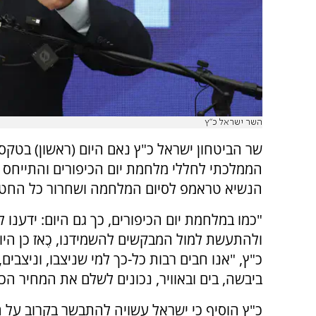
השר ישראל כ"ץ
שר הביטחון ישראל כ"ץ נאם היום (ראשון) בטקס
הממלכתי לחללי מלחמת יום הכיפורים והתייחס 
הנשיא טראמפ לסיום המלחמה ושחרור כל החטו
"כמו במלחמת יום הכיפורים, כך גם היום: ידענו ל
ולהתעשת למול המבקשים להשמידנו, כֶאז כן היו
כ"ץ, "אנו חבים רבות כל-כך למי שניצבו, וניצבים,
ביבשה, בים ובאוויר, נכונים לשלם את המחיר הכב
כ"ץ הוסיף כי ישראל עשויה להתבשר בקרוב על 