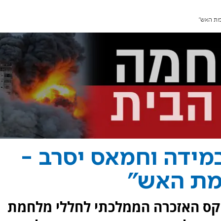
מת האש"
במידה וחמאס יסרב -
צמת האש"
טקס האזכרה הממלכתי לחללי מלחמת