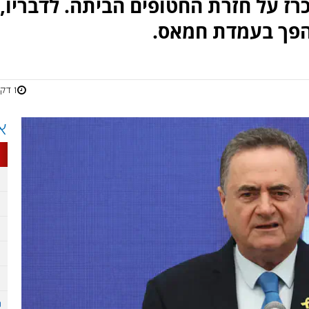
וכרז על חזרת החטופים הביתה. לדבריו,
הפך בעמדת חמאס.
1 דקות
א