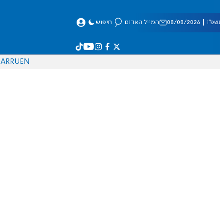
 08/08/2026
המייל האדום
חיפוש
AR
RU
EN