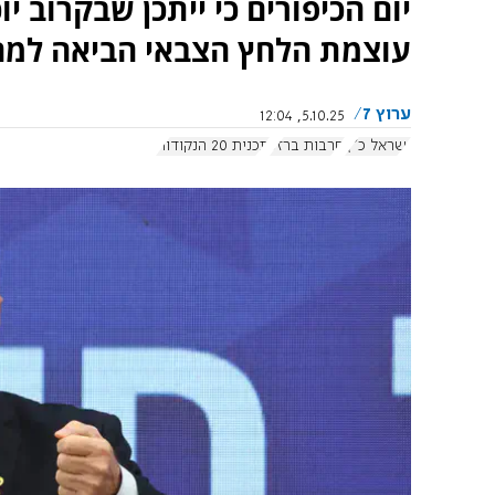
יום הכיפורים כי ייתכן שבקרוב י
עוצמת הלחץ הצבאי הביאה למ
ערוץ 7
5.10.25, 12:04
ישראל כ"ץ
חרבות ברזל
תכנית 20 הנקודות