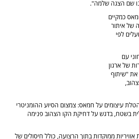
בנו שם הצגה שלמה".
מאס כמקיים
 של איתור
עלים לפי
וני עם
ת של ארגון
את "שיתוף
הוב,
הטלת עיצומים על חמאס: צמצום הסיוע ההומניטרי
ת בשטח, בדגש על דחיקת הקו הצהוב פנימה
וויריות ממוקדות בתוך הרצועה, כולל חיסולים של