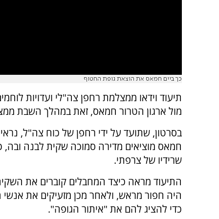
כך ביים חמאס את הוצאת גופת החטוף
תיעוד וידאו ממצלמת רחפן צה"לי ועדויות לוח
מול ארגון הטרור חמאס, זאת במהלך השבת ממצא
בסרטון, שתועד על ידי רחפן של כוח צה"ל, נראי
חמאס מוציאים מדירה סמוכה שקית לבנה ובה, כ
שרידיו של צרפתי.
התיעוד מראה כיצד המחבלים קוברים את השקית
היה חפור מראש, ולאחר מכן מזעיקים את אנשי 
כדי להציג להם את "איתור הגופה".