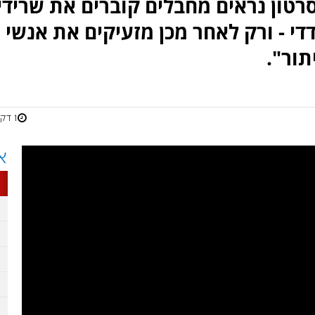
טון נראים מחבלים קוברים את שרידי
די - ורק לאחר מכן מזעיקים את אנשי
תור".
1 דקות
א