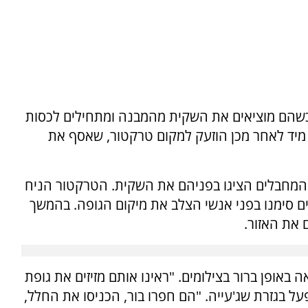
 שעון הרחפן, המחבלים נצפו בשעה 16:07 כשהם מוציאים את השקית מהמבנה ומתחילים לכסות
מיד לאחר מכן הוזעק למקום טרקטור, שאסף את
אדום, והמחבלים הציגו בפניהם את השקית. הטרקטור הניח
 סימנו בפני אנשי הצלב את מיקום הגופה. בהמשך
 את האזור.
באופן ברור בצילומים. "ראינו אותם מזיזים את גופת
ל בגזרת שג'עייה. "הם חפרו בור, הכניסו את החלל,