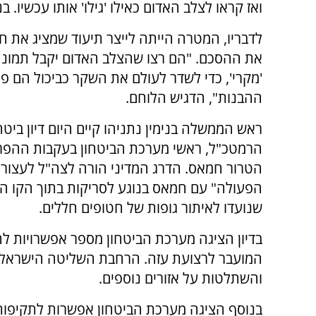
ואז קראו לצלב האדום כאילו 'גילו' אותו עכשיו. 
לדבריו, המטרה הייתה לייצר תיעוד שמציג את ח
את ההסכם. "הם רצו שהצלב האדום יקבל תמונה
'מקרי', כדי לשדר לעולם את השקר כביכול הם פו
ההבנות", הדגיש הלוחם.
ראש הממשלה בנימין נתניהו קיים היום דיון ביטח
הרמטכ"ל, ראשי מערכת הביטחון בעקבות ההפרו
הטרור חמאס. הדרג המדיני הורה לצה"ל לעצור 
הפעולה" עם חמאס בנוגע לסריקות בתוך הקו הצ
שנועדו לאיתור גופות של חטופים חללים.
בדיון הציגה מערכת הביטחון מספר אפשרויות ל
המועבר לרצועת עזה. הרחבת השליטה הישראלי
והשתלטות על אזורים נוספים.
בנוסף הציגה מערכת הביטחון אפשרות לתקיפות א