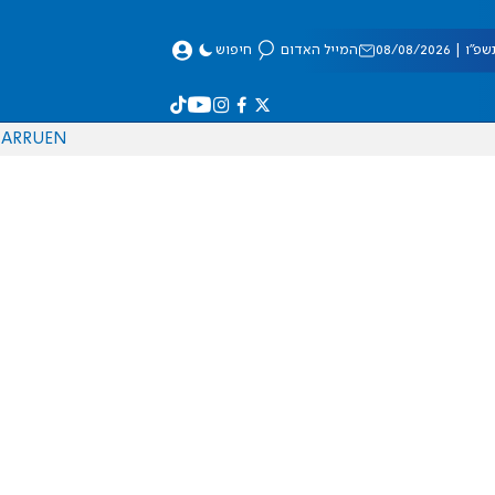
 08/08/2026
המייל האדום
חיפוש
AR
RU
EN