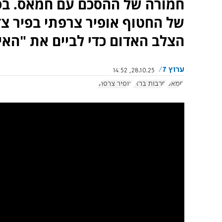
חמורה של ההסכם עם חמאס. בסר
של החטוף אופיר צרפתי בפיר צד
הצלב האדום כדי לביים את "האי
ערוץ 7
28.10.25, 14:52
חמאס
חרבות ברזל
אופיר צרפתי