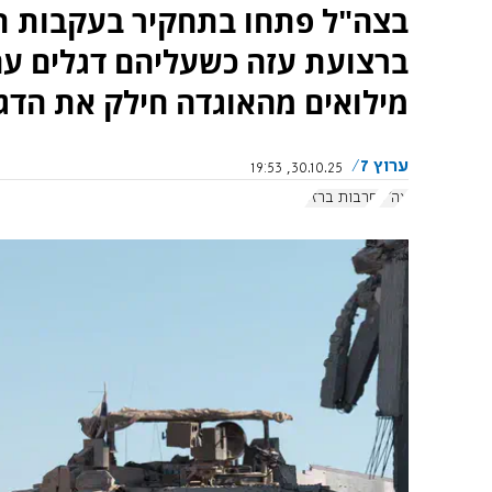
בצה"ל פתחו בתחקיר בעקבות תיע
ברצועת עזה כשעליהם דגלים עם
מילואים מהאוגדה חילק את הדגל
ערוץ 7
30.10.25, 19:53
צה"ל
חרבות ברזל