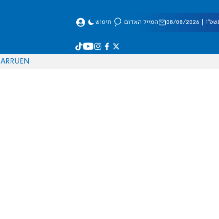
 08/08/2026
המייל האדום
חיפוש
AR
RU
EN