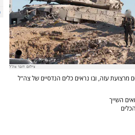
צילום: דובר צה"ל
ורסם מרצועת עזה, ובו נראים כלים הנדסיים של צה"ל
אים השייך
הכלים