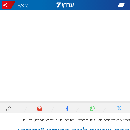
+
-
ערוץ 7
בארץ
הדס שטייף לנוה דרומי: "נתניהו רוצח" זה לא הסתה, "רבין רוצח" כן