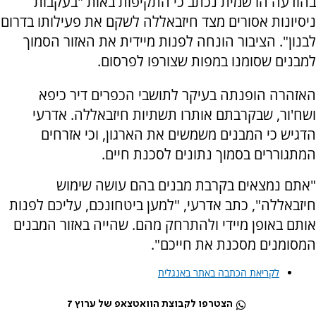
בהודעה הרשמית נכתב כי התקיפות באות "בעקבות
ניסיונות אסורים מצד חיזבאללה לשקם את פעילותו בדרום
לבנון". הציבור הונחה לפנות מיידית את האזור הסמוך
למבנים שסומנו במפות שצורפו לפרסום.
האזהרה הופנתה בעיקר לתושבי הכפרים דיר כיפא
ושח'ור, שבקרבתם אותרו תשתיות חיזבאללה. אדרעי
הדגיש כי המבנים משמשים את הארגון, וכי אזרחים
המתגוררים בסמוך נתונים לסכנת חיים.
"אתם נמצאים בקרבת מבנים בהם עושה שימוש
חיזבאללה", כתב אדרעי, "למען ביטחונכם, עליכם לפנות
אותם באופן מיידי ולהתרחק מהם. שהייה באזור המבנים
המסומנים מסכנת את חייכם".
לקריאת הכתבה באתר באנגלית
הצטרפו לקבוצת הוואטצאפ של ערוץ 7