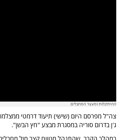
ההיתקלות ומעצר המחבלים
ג'ן בדרום סוריה במסגרת מבצע "חץ הבשן".
במהלך הקרב, שהתנהל מטווח קצר מול מחבלים,