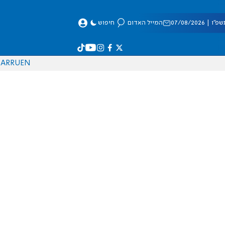
 07/08/2026
המייל האדום
חיפוש
AR
RU
EN