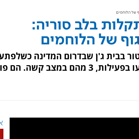
ף של הלוחמים
קלות בלב סוריה:
וף של הלוחמים
טור בבית ג'ן שבדרום המדינה כשלפתע
נשמע צרור יריות. 6 חיילים נפצעו בפעילות, 3 מהם במצב קשה. הם 
א