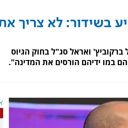
ע בשידור: לא צריך את
דיו 103FM דנו אייל ברקוביץ' ואראל סג"ל בחוק הגיוס
הם במו ידיהם הורסים את המדינה".
א