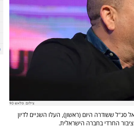
צילום: פלאש 90
 סג"ל ששודרה היום (ראשון), העלו השניים לדיון
ציבור החרדי בחברה הישראלית.