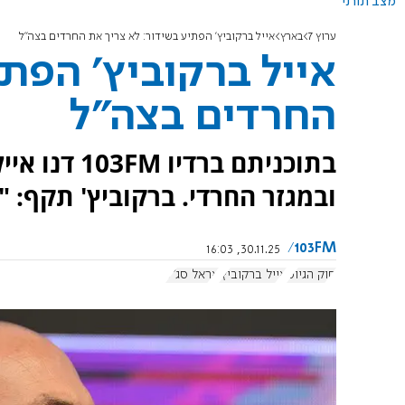
מצב תורני
ערוץ 7
בארץ
אייל ברקוביץ' הפתיע בשידור: לא צריך את החרדים בצה"ל
אייל ברקוביץ' הפתי
החרדים בצה"ל
בתוכניתם בר
ובמגזר החרדי. ברקוביץ' תקף: "
103FM
30.11.25, 16:03
חוק הגיוס
אייל ברקוביץ'
אראל סג"ל