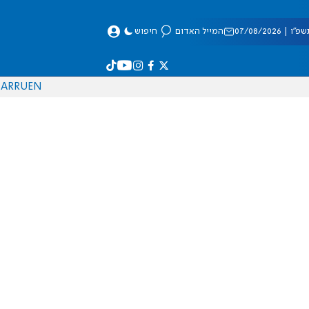
 07/08/2026
המייל האדום
חיפוש
AR
RU
EN