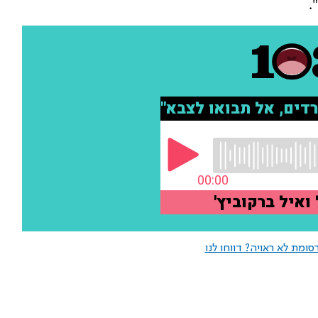
.
ומת לא ראויה? דווחו לנו