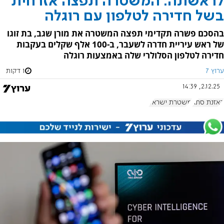
לראשונה: המשטרה תפצה אזרחית
בשל חדירה לטלפון עם רוגלה
בהסכם פשרה תקדימי תפצה המשטרה את מורן שגב, בת זוגו
של ראש עיריית חדרה לשעבר, ב-100 אלף שקלים בעקבות
חדירה לטלפון הסלולרי שלה באמצעות רוגלה
ערוץ 7
1 דקות
2.12.25, 14:39
האזנת סתר
משטרת ישראל