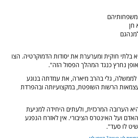
י משפחותיהם
 חן
למנהגם
יא בלתי חוקית ומערערת את יסודות הדמוקרטיה. הצו
אופן נחרץ כנגד המהלך הפסול הזה".
לממשלה, גלי בהרב מיארה, את עמדתה בנוגע
בעצמאות הרשות השופטת, במקצועיותה ובהפרדת
יא הערובה המרכזית, ולעתים היחידה למניעת
האדם ועל האינטרס הציבורי. אין לאזרח הנפגע
ט לו סעד".