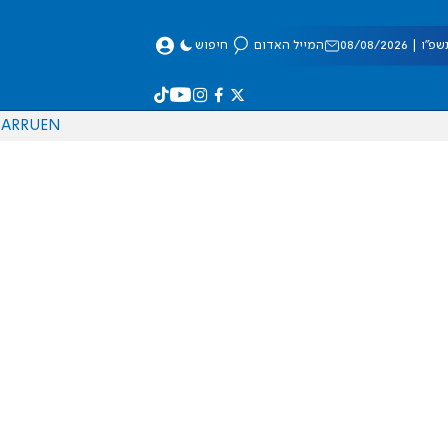
 08/08/2026
המייל האדום
חיפוש
AR
RU
EN