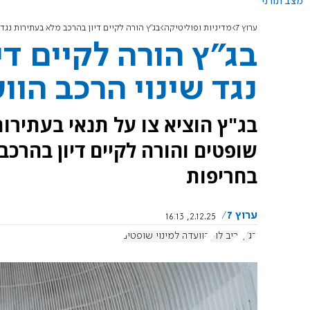
מצב תורני
ערוץ 7
מדיניות ופוליטיקה
בג"ץ הורה לקיים דיון בהרכב מלא בעתירות נגד
בג"ץ הורה לקיים ד
נגד שינוי הרכב הוו
בג"ץ הוציא צו על תנאי בעתירות
שופטים והורה לקיים דיון בהרכב
בחריפות
ערוץ 7
2.12.25, 16:13
בג"ץ
יריב לוין
הוועדה למינוי שופטים