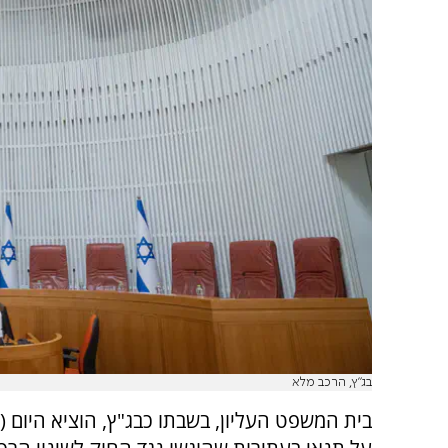
בג"ץ, הרכב מלא
בית המשפט העליון, בשבתו כבג"ץ, הוציא היום (ש