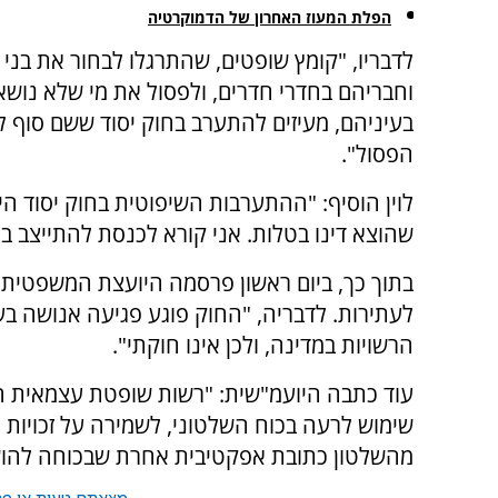
הפלת המעוז האחרון של הדמוקרטיה
לדבריו, "קומץ שופטים, שהתרגלו לבחור את בנ
וחבריהם בחדרי חדרים, ולפסול את מי שלא נושא
בעיניהם, מעיזים להתערב בחוק יסוד ששם סוף 
הפסול".
לוין הוסיף: "ההתערבות השיפוטית בחוק יסוד ה
שהוצא דינו בטלות. אני קורא לכנסת להתייצב ב
בתוך כך, ביום ראשון פרסמה היועצת המשפטית 
לעתירות. לדבריה, "החוק פוגע פגיעה אנושה 
הרשויות במדינה, ולכן אינו חוקתי".
עוד כתבה היועמ"שית: "רשות שופטת עצמאית ה
שימוש לרעה בכוח השלטוני, לשמירה על זכויות 
מהשלטון כתובת אפקטיבית אחרת שבכוחה להושי