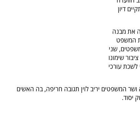
ב הוועדה
ים דיון
ה את מבנה
ת המשפט
משפטים, שני
ציבור שימונו
 לשכת עורכי
שר המשפטים יריב לוין תגובה חריפה, בה האשים
 יסוד.