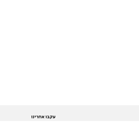
עקבו אחרינו
ות
טוויטר