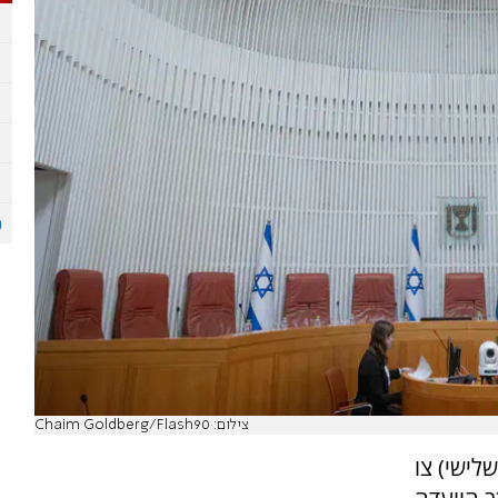
צילום: Chaim Goldberg/Flash90
לישי) צו