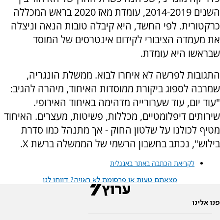
השנים 2014-2019, עומדת מאז 2020 בראש המכללה
כרקטורית. לפי החשד, היא קיבלה טובות הנאה וניצלה
את מעמדה הציבורי לקידום אינטרסים של המוסד
שבראשו היא עומדת.
התגובות לפרשה לא איחרו לבוא. ממשלת הונגריה,
שמרבה לספוג ביקורת ממוסדות האיחוד, מיהרה להגיב:
"עוד יום, עוד שערורייה מדהימה באיחוד האירופי.
שירותים דיפלומטיים, מכללות, פשיטות, מעצרים. האיחוד
מטיף לכולנו על שלטון החוק - אך מתנהל כמו סדרת
בילוש", נכתב בחשבון הרשמי של הממשלה ברשת X.
לקריאת הכתבה באתר באנגלית
מצאתם טעות או פרסומת לא ראויה? דווחו לנו
פנו אלינו