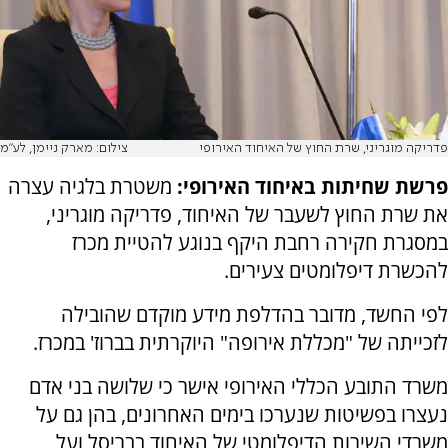
פדריקה מוגריני, שרת החוץ של האיחוד האירופי
צילום: מארק ניימן, לע"מ
פרשת שחיתות באיחוד האירופי:
משטרת בלגיה עצרה
את שרת החוץ לשעבר של האיחוד, פדריקה מוגריני,
במסגרת חקירה רחבת היקף בנוגע להטיית מכרז
להכשרת דיפלומטים צעירים.
לפי החשד, מדובר בהדלפת מידע מוקדם שהובילה
לזכייתה של "מכללת אירופה" היוקרתית בברוז' במכרז.
משרד התובע הכללי האירופי אישר כי שלושה בני אדם
נעצרו בפשיטות שנערכו בימים האחרונים, בהן גם על
משרדי השירות הדיפלומטי של האיחוד בבריסל ועל