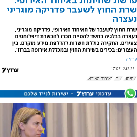
פרשת שחיתות באיחוד האירופי:
שרת החוץ לשעבר פדריקה מוגריני
נעצרה
שרת החוץ לשעבר של האיחוד האירופי, פדריקה מוגריני,
נעצרה בבלגיה בחשד להטיית מכרז להכשרת דיפלומטים
צעירים. החקירה כוללת חשדות להדלפת מידע מוקדם. בין
העצורים: בכירים בשירות החוץ ובמכללת אירופה בברוז'.
ערוץ 7
2.12.25, 17:07
שחיתות
שוחד
האיחוד האירופי