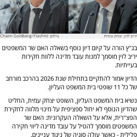
יריב לוין, יצחק עמית
צילום: Chaim Goldberg/Flash90
בג"ץ הורה על קיום דיון נוסף בשאלה האם שר המשפטים
יריב לוין מוסמך למנות עובד מדינה ללוות חקירות
בעייתיות.
הדיון אמור להתקיים בתחילת שנת 2026 בהרכב מורחב
של כל 11 שופטי בית המשפט העליון.
נשיא בית המשפט העליון, השופט יצחק עמית, החליט
שהדיון הנוסף לא יחול ספציפית על מינוי מלווה לחקירת
הפצ"רית, אלא על השאלה העקרונית: האם שר
המשפטים מוסמך להטיל על עובד מדינה ליווי חקירה
פלילית - כאשר עולה סוגיה של ניגוד עניינים.