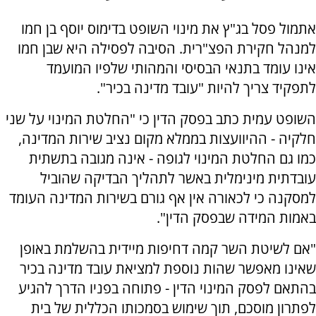
אתמול פסל בג"ץ את מינוי השופט בדימוס יוסף בן חמו
למנהל חקירת הפצ"רית. הסיבה לפסילה היא שבן חמו
אינו עומד בתנאי הבסיסי והמהותי שלפיו המועמד
לתפקיד צריך להיות "עובד מדינה בכיר".
השופט עמית כתב בפסק הדין כי "החלטת המינוי על שני
חלקיה - ההיוועצות בממלא מקום נציב שירות המדינה,
כמו גם החלטת המינוי לגופה - אינה מגובה בתשתית
עובדתית מינימלית באשר לתהליך הבדיקה שהוביל
למסקנה כי לכאורה אין אף גורם בשירות המדינה העומד
באמות המידה שבפסק הדין".
"אם לשיטת השר קמה דחיפות מיידית בהשלמת באופן
שאינו מאפשר שהות נוספת למציאת עובד מדינה בכיר
בהתאם לפסק המינוי הדין - פתוחה בפניו הדרך להגיע
לפתרון מוסכם, תוך שימוש בסמכותו הכללית של בית